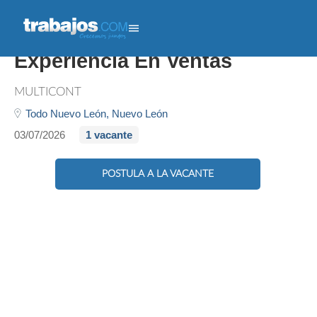
Atención Al Cliente - Con
Experiencia En Ventas
MULTICONT
Todo Nuevo León,
Nuevo León
03/07/2026
1 vacante
POSTULA A LA VACANTE