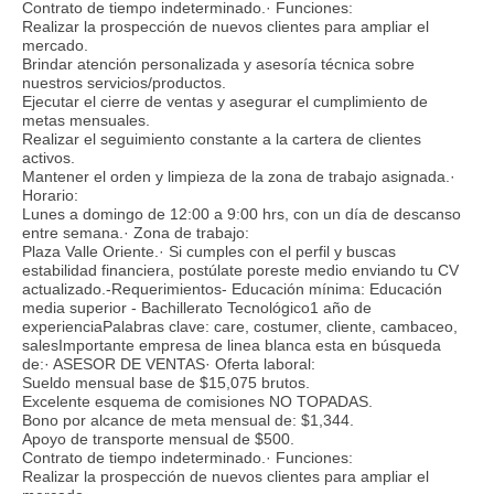
Contrato de tiempo indeterminado.· Funciones:
Realizar la prospección de nuevos clientes para ampliar el
mercado.
Brindar atención personalizada y asesoría técnica sobre
nuestros servicios/productos.
Ejecutar el cierre de ventas y asegurar el cumplimiento de
metas mensuales.
Realizar el seguimiento constante a la cartera de clientes
activos.
Mantener el orden y limpieza de la zona de trabajo asignada.·
Horario:
Lunes a domingo de 12:00 a 9:00 hrs, con un día de descanso
entre semana.· Zona de trabajo:
Plaza Valle Oriente.· Si cumples con el perfil y buscas
estabilidad financiera, postúlate poreste medio enviando tu CV
actualizado.-Requerimientos- Educación mínima: Educación
media superior - Bachillerato Tecnológico1 año de
experienciaPalabras clave: care, costumer, cliente, cambaceo,
salesImportante empresa de linea blanca esta en búsqueda
de:· ASESOR DE VENTAS· Oferta laboral:
Sueldo mensual base de $15,075 brutos.
Excelente esquema de comisiones NO TOPADAS.
Bono por alcance de meta mensual de: $1,344.
Apoyo de transporte mensual de $500.
Contrato de tiempo indeterminado.· Funciones:
Realizar la prospección de nuevos clientes para ampliar el