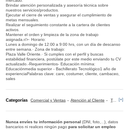
mercado.
Brindar atención personalizada y asesoría técnica sobre
nuestros servicios/productos.
Ejecutar el cierre de ventas y asegurar el cumplimiento de
metas mensuales.
Realizar el seguimiento constante a la cartera de clientes
activos.
Mantener el orden y limpieza de la zona de trabajo
asignada.r/>· Horario:
Lunes a domingo de 12:00 a 9:00 hrs, con un día de descanso
entre semana.· Zona de trabajo:
Plaza Valle Oriente.· Si cumples con el perfil y buscas
estabilidad financiera, postúlate por este medio enviando tu CV
actualizado.-Requerimientos- Educación mínima:
Educaciónmedia superior - Bachillerato Tecnológico1 año de
experienciaPalabras clave: care, costumer, cliente, cambaceo,
sales
[+]
Categorías
Comercial y Ventas
Atención al Cliente
Televenta y Marketing Telefónico
Nunca envíes tu información personal
(DNI, foto,...), datos
bancarios ni realices ningún pago
para solicitar un empleo