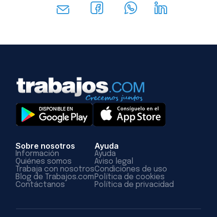
Sobre nosotros
Ayuda
Información
Ayuda
Quiénes somos
Aviso legal
Trabaja con nosotros
Condiciones de uso
Blog de Trabajos.com
Política de cookies
Contáctanos
Política de privacidad