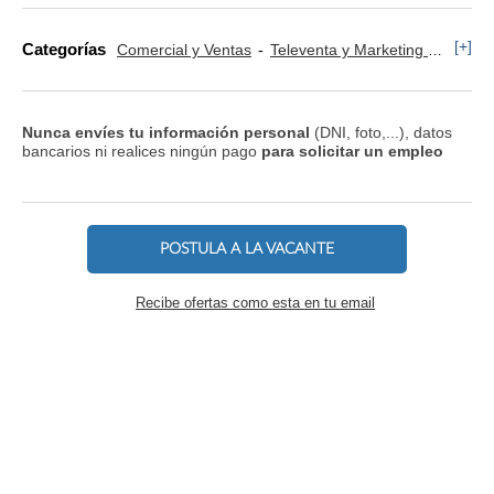
[+]
Categorías
Comercial y Ventas
Televenta y Marketing Telefónico
Nunca envíes tu información personal
(DNI, foto,...), datos
bancarios ni realices ningún pago
para solicitar un empleo
POSTULA A LA VACANTE
Recibe ofertas como esta en tu email