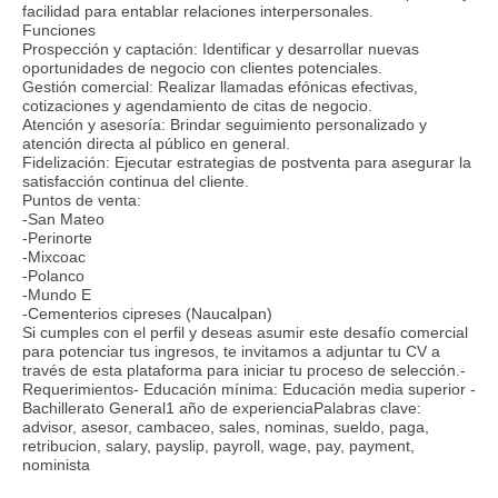
facilidad para entablar relaciones interpersonales.
Funciones
Prospección y captación: Identificar y desarrollar nuevas
oportunidades de negocio con clientes potenciales.
Gestión comercial: Realizar llamadas efónicas efectivas,
cotizaciones y agendamiento de citas de negocio.
Atención y asesoría: Brindar seguimiento personalizado y
atención directa al público en general.
Fidelización: Ejecutar estrategias de postventa para asegurar la
satisfacción continua del cliente.
Puntos de venta:
-San Mateo
-Perinorte
-Mixcoac
-Polanco
-Mundo E
-Cementerios cipreses (Naucalpan)
Si cumples con el perfil y deseas asumir este desafío comercial
para potenciar tus ingresos, te invitamos a adjuntar tu CV a
través de esta plataforma para iniciar tu proceso de selección.-
Requerimientos- Educación mínima: Educación media superior -
Bachillerato General1 año de experienciaPalabras clave:
advisor, asesor, cambaceo, sales, nominas, sueldo, paga,
retribucion, salary, payslip, payroll, wage, pay, payment,
nominista