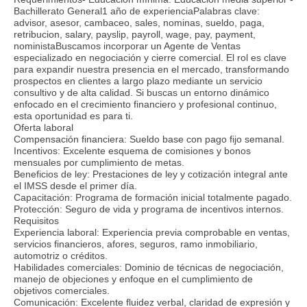
Bachillerato General1 año de experienciaPalabras clave:
advisor, asesor, cambaceo, sales, nominas, sueldo, paga,
retribucion, salary, payslip, payroll, wage, pay, payment,
noministaBuscamos incorporar un Agente de Ventas
especializado en negociación y cierre comercial. El rol es clave
para expandir nuestra presencia en el mercado, transformando
prospectos en clientes a largo plazo mediante un servicio
consultivo y de alta calidad. Si buscas un entorno dinámico
enfocado en el crecimiento financiero y profesional continuo,
esta oportunidad es para ti.
Oferta laboral
Compensación financiera: Sueldo base con pago fijo semanal.
Incentivos: Excelente esquema de comisiones y bonos
mensuales por cumplimiento de metas.
Beneficios de ley: Prestaciones de ley y cotización integral ante
el IMSS desde el primer día.
Capacitación: Programa de formación inicial totalmente pagado.
Protección: Seguro de vida y programa de incentivos internos.
Requisitos
Experiencia laboral: Experiencia previa comprobable en ventas,
servicios financieros, afores, seguros, ramo inmobiliario,
automotriz o créditos.
Habilidades comerciales: Dominio de técnicas de negociación,
manejo de objeciones y enfoque en el cumplimiento de
objetivos comerciales.
Comunicación: Excelente fluidez verbal, claridad de expresión y