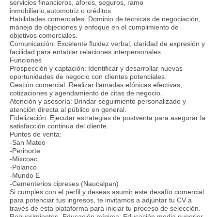
servicios financieros, afores, seguros, ramo
inmobiliario,automotriz o créditos.
Habilidades comerciales: Dominio de técnicas de negociación,
manejo de objeciones y enfoque en el cumplimiento de
objetivos comerciales.
Comunicación: Excelente fluidez verbal, claridad de expresión y
facilidad para entablar relaciones interpersonales.
Funciones
Prospección y captación: Identificar y desarrollar nuevas
oportunidades de negocio con clientes potenciales.
Gestión comercial: Realizar llamadas efónicas efectivas,
cotizaciones y agendamiento de citas de negocio.
Atención y asesoría: Brindar seguimiento personalizado y
atención directa al público en general.
Fidelización: Ejecutar estrategias de postventa para asegurar la
satisfacción continua del cliente.
Puntos de venta:
-San Mateo
-Perinorte
-Mixcoac
-Polanco
-Mundo E
-Cementerios cipreses (Naucalpan)
Si cumples con el perfil y deseas asumir este desafío comercial
para potenciar tus ingresos, te invitamos a adjuntar tu CV a
través de esta plataforma para iniciar tu proceso de selección.-
Requerimientos- Educación mínima: Educación media superior -