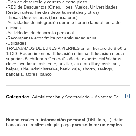
-Plan de desarrollo y carrera a corto plazo
-RED de Descuentos (Cines, Hoes, Vuelos, Universidades,
Restaurantes, Tiendas departamentales y otros)
- Becas Universitarias (Licenciaturas)
-Actividades de integración durante horario laboral fuera de
oficinas
-Actividades de desarrollo personal
-Recompensa económica por antigüedad anual.
-Utilidades
TRABAJAMOS DE LUNES A VIERNES en un horario de 8:50 a
18:30.-Requerimientos- Educación mínima: Educación media
superior -Bachillerato General1 año de experienciaPalabras
clave: ayudante, asistente, auxiliar, aux, auxiliary, assistant,
helper, aide, administrative, bank, caja, ahorro, savings,
bancaria, afores, banco
[+]
Categorías
Administración y Secretariado
Asistente Personal
Nunca envíes tu información personal
(DNI, foto,...), datos
bancarios ni realices ningún pago
para solicitar un empleo