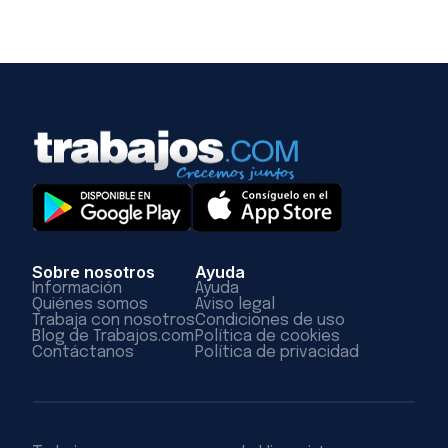
Sobre nosotros
Ayuda
Información
Ayuda
Quiénes somos
Aviso legal
Trabaja con nosotros
Condiciones de uso
Blog de Trabajos.com
Política de cookies
Contáctanos
Política de privacidad