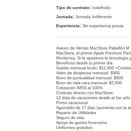
Tipo de contrato:
Indefinido
Jornada:
Jornada Indiferente
Experiencia:
Sin experiencia previa
Asesor de Ventas MacStore Pabellón M
MacStore, el primer Apple Premium Partn
Monterrey. Si te apasiona la tecnología y
Beneficios desde tu primer día
Sueldo mensual bruto: $11,000 +Comisi
Vales de despensa mensual: $900
Bono de puntualidad mensual: $900
Bono de vida cara mensual: $2,500
Cotización IMSS al 100%
Contrato directo con MacStore
12 días de vacaciones desde el 1er año
Prima vacacional
Aguinaldo de 17 días (aumenta con la a
Reparto de Utilidades
Seguro de vida
Apoyo de gastos funerarios
Uniformes gratuitos