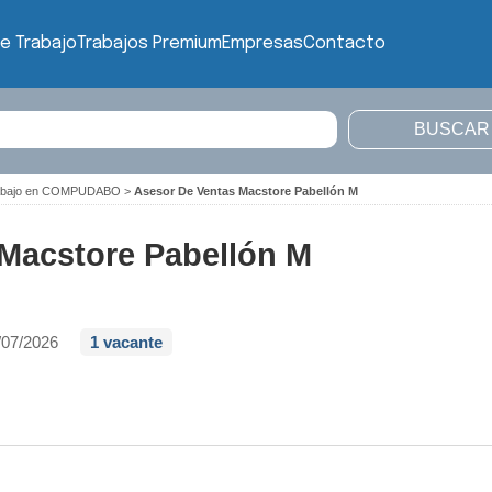
e Trabajo
Trabajos Premium
Empresas
Contacto
rabajo en COMPUDABO
>
Asesor De Ventas Macstore Pabellón M
Macstore Pabellón M
/07/2026
1 vacante