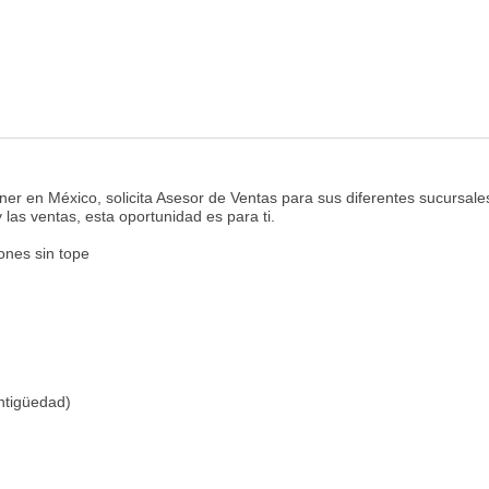
er en México, solicita Asesor de Ventas para sus diferentes sucursale
 las ventas, esta oportunidad es para ti.
ones sin tope
ntigüedad)