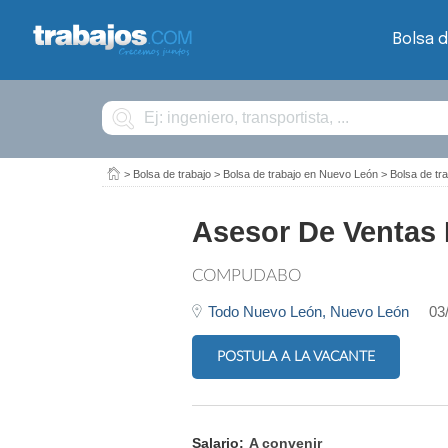
Bolsa d
Buscar
>
Bolsa de trabajo
>
Bolsa de trabajo en Nuevo León
>
Bolsa de t
Asesor De Ventas 
COMPUDABO
Todo Nuevo León,
Nuevo León
03
POSTULA A LA VACANTE
Salario:
A convenir