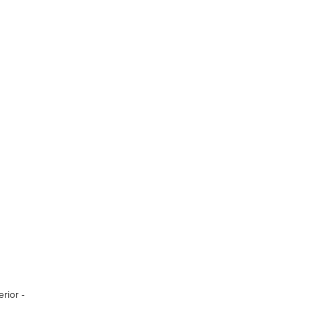
rior -