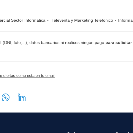
rcial Sector Informática
Televenta y Marketing Telefónico
Informática: Consultorías 
l
(DNI, foto,...), datos bancarios ni realices ningún pago
para solicitar
e ofertas como esta en tu email