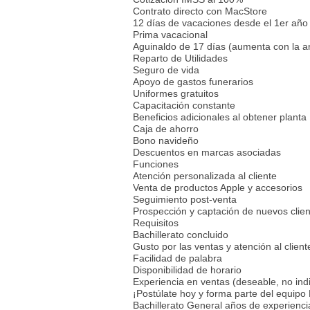
Contrato directo con MacStore
12 días de vacaciones desde el 1er año
Prima vacacional
Aguinaldo de 17 días (aumenta con la a
Reparto de Utilidades
Seguro de vida
Apoyo de gastos funerarios
Uniformes gratuitos
Capacitación constante
Beneficios adicionales al obtener planta
Caja de ahorro
Bono navideño
Descuentos en marcas asociadas
Funciones
Atención personalizada al cliente
Venta de productos Apple y accesorios
Seguimiento post-venta
Prospección y captación de nuevos clie
Requisitos
Bachillerato concluido
Gusto por las ventas y atención al client
Facilidad de palabra
Disponibilidad de horario
Experiencia en ventas (deseable, no ind
¡Postúlate hoy y forma parte del equip
Bachillerato General años de experienci