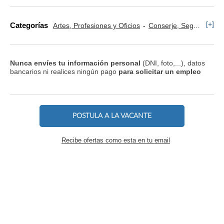
[+]
Categorías
Artes, Profesiones y Oficios
Conserje, Seguridad y Control de Accesos
Nunca envíes tu información personal
(DNI, foto,...), datos
bancarios ni realices ningún pago
para solicitar un empleo
POSTULA A LA VACANTE
Recibe ofertas como esta en tu email