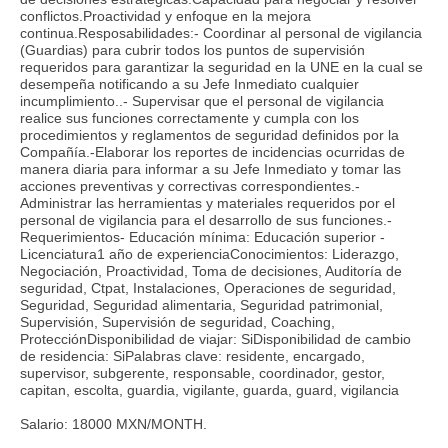
conflictos.Proactividad y enfoque en la mejora
continua.Resposabilidades:- Coordinar al personal de vigilancia
(Guardias) para cubrir todos los puntos de supervisión
requeridos para garantizar la seguridad en la UNE en la cual se
desempeña notificando a su Jefe Inmediato cualquier
incumplimiento..- Supervisar que el personal de vigilancia
realice sus funciones correctamente y cumpla con los
procedimientos y reglamentos de seguridad definidos por la
Compañía.-Elaborar los reportes de incidencias ocurridas de
manera diaria para informar a su Jefe Inmediato y tomar las
acciones preventivas y correctivas correspondientes.-
Administrar las herramientas y materiales requeridos por el
personal de vigilancia para el desarrollo de sus funciones.-
Requerimientos- Educación mínima: Educación superior -
Licenciatura1 año de experienciaConocimientos: Liderazgo,
Negociación, Proactividad, Toma de decisiones, Auditoría de
seguridad, Ctpat, Instalaciones, Operaciones de seguridad,
Seguridad, Seguridad alimentaria, Seguridad patrimonial,
Supervisión, Supervisión de seguridad, Coaching,
ProtecciónDisponibilidad de viajar: SiDisponibilidad de cambio
de residencia: SiPalabras clave: residente, encargado,
supervisor, subgerente, responsable, coordinador, gestor,
capitan, escolta, guardia, vigilante, guarda, guard, vigilancia
Salario: 18000 MXN/MONTH.