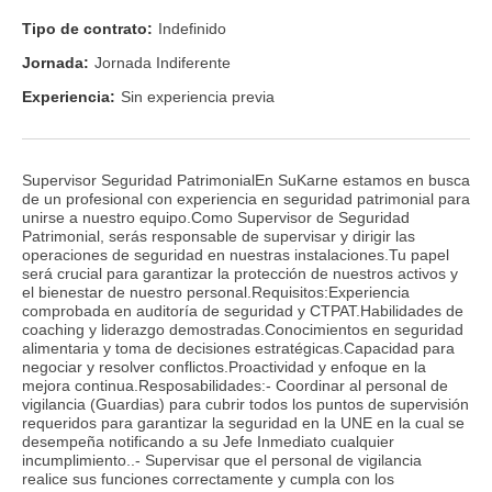
Tipo de contrato:
Indefinido
Jornada:
Jornada Indiferente
Experiencia:
Sin experiencia previa
Supervisor Seguridad PatrimonialEn SuKarne estamos en busca
de un profesional con experiencia en seguridad patrimonial para
unirse a nuestro equipo.Como Supervisor de Seguridad
Patrimonial, serás responsable de supervisar y dirigir las
operaciones de seguridad en nuestras instalaciones.Tu papel
será crucial para garantizar la protección de nuestros activos y
el bienestar de nuestro personal.Requisitos:Experiencia
comprobada en auditoría de seguridad y CTPAT.Habilidades de
coaching y liderazgo demostradas.Conocimientos en seguridad
alimentaria y toma de decisiones estratégicas.Capacidad para
negociar y resolver conflictos.Proactividad y enfoque en la
mejora continua.Resposabilidades:- Coordinar al personal de
vigilancia (Guardias) para cubrir todos los puntos de supervisión
requeridos para garantizar la seguridad en la UNE en la cual se
desempeña notificando a su Jefe Inmediato cualquier
incumplimiento..- Supervisar que el personal de vigilancia
realice sus funciones correctamente y cumpla con los