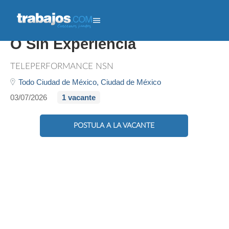
Atención A Clientes - Con
O Sin Experiencia
TELEPERFORMANCE NSN
Todo Ciudad de México,
Ciudad de México
03/07/2026
1 vacante
POSTULA A LA VACANTE