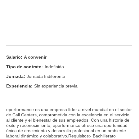
Salario:
A convenir
Tipo de contrato:
Indefinido
Jornada:
Jornada Indiferente
Experiencia:
Sin experiencia previa
eperformance es una empresa líder a nivel mundial en el sector
de Call Centers, comprometida con la excelencia en el servicio
al cliente y el bienestar de sus empleados. Con una historia de
éxito y reconocimiento, eperformance ofrece una oportunidad
única de crecimiento y desarrollo profesional en un ambiente
laboral dinámico y colaborativo.Requisitos:- Bachillerato