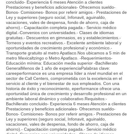
concluido- Experiencia 6 meses Atención a clientes
Prestaciones y beneficios adicionales- Ofrecemos sueldo-
Bonos- Comisiones- Bonos por referir amigos.- Prestaciones de
Ley y superiores (seguro social, Infonavit, aguinaldo,
vacaciones, vales de despensa, fondo de ahorro, caja de
ahorro).- Capacitación completa pagada.- Servicio médico
digital.-Convenios con universidades.- Clases de idiomas
gratuitas.- Descuentos en gimnasios, es y establecimientos.-
Torneos y eventos recreativos.- Excelente ambiente laboral y
oportunidades de crecimiento profesional y económico.-
Transporte gratuito al metro Apatlaco.Nos ubicamos a 5 min de
metro Mexicaltzingo o Metro Apatlaco. -Requerimientos-
Educación mínima: Educación media superior -Bachillerato
GeneralMenos de 1 año de experienciaPalabras clave:
careeperformance es una empresa líder a nivel mundial en el
sector de Call Centers, comprometida con la excelencia en el
servicio al cliente y el bienestar de sus empleados. Con una
historia de éxito y reconocimiento, eperformance ofrece una
oportunidad única de crecimiento y desarrollo profesional en un
ambiente laboral dinámico y colaborativo.Requisitos:-
Bachillerato concluido- Experiencia 6 meses Atención a clientes
Prestaciones y beneficios adicionales- Ofrecemos sueldo-
Bonos- Comisiones- Bonos por referir amigos.- Prestaciones de
Ley y superiores (seguro social, Infonavit, aguinaldo,
vacaciones, vales de despensa, fondo de ahorro, caja de
ahorro).- Capacitación completa pagada.- Servicio médico