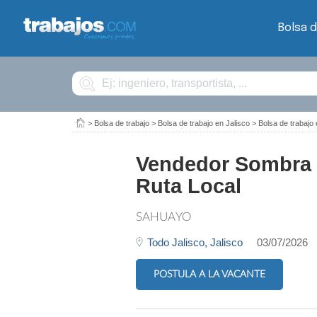
Bolsa d
Buscar
>
Bolsa de trabajo
>
Bolsa de trabajo en Jalisco
>
Bolsa de trabajo
Vendedor Sombra -
Ruta Local
SAHUAYO
Todo Jalisco,
Jalisco
03/07/2026
POSTULA A LA VACANTE