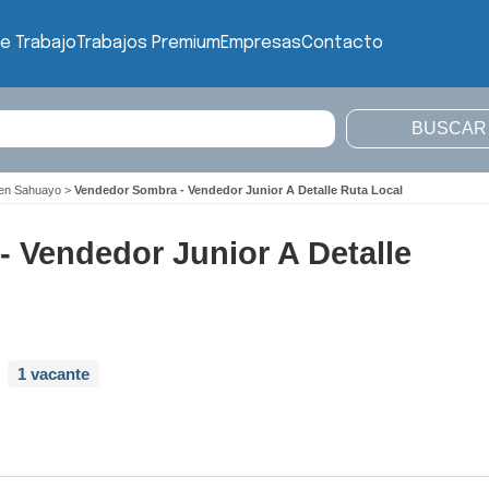
e Trabajo
Trabajos Premium
Empresas
Contacto
 en Sahuayo
>
Vendedor Sombra - Vendedor Junior A Detalle Ruta Local
 Vendedor Junior A Detalle
1 vacante