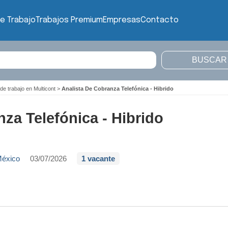
e Trabajo
Trabajos Premium
Empresas
Contacto
de trabajo en Multicont
>
Analista De Cobranza Telefónica - Hibrido
za Telefónica - Hibrido
México
03/07/2026
1 vacante