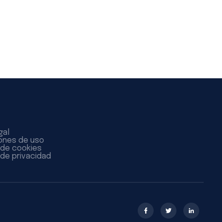
gal
ones de uso
a de cookies
 de privacidad