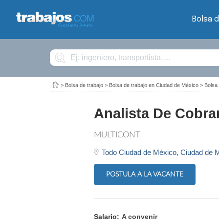
Bolsa d
Buscar
>
Bolsa de trabajo
>
Bolsa de trabajo en Ciudad de México
>
Bolsa 
Analista De Cobran
MULTICONT
Todo Ciudad de México,
Ciudad de 
POSTULA A LA VACANTE
Salario:
A convenir