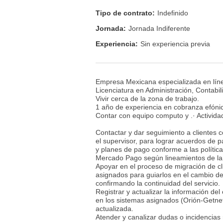
Tipo de contrato:
Indefinido
Jornada:
Jornada Indiferente
Experiencia:
Sin experiencia previa
Empresa Mexicana especializada en línea
Licenciatura en Administración, Contabil
Vivir cerca de la zona de trabajo.
1 año de experiencia en cobranza efónic
Contar con equipo computo y .· Activida
Contactar y dar seguimiento a clientes c
el supervisor, para lograr acuerdos de 
y planes de pago conforme a las polític
Mercado Pago según lineamientos de la ge
Apoyar en el proceso de migración de cl
asignados para guiarlos en el cambio de 
confirmando la continuidad del servicio.
Registrar y actualizar la información del
en los sistemas asignados (Orión-Getnet 
actualizada.
Atender y canalizar dudas o incidencias