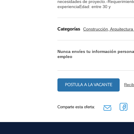
necesidades de proyecto.-Requerimiento
experienciaEdad: entre 30 y
Categorías
Construcción, Arquitectura 
Nunca envíes tu información persona
empleo
POSTULA A LA VACANTE
Recib
Comparte esta oferta: