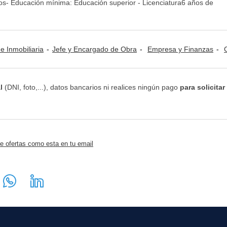
s- Educación mínima: Educación superior - Licenciatura6 años de
e Inmobiliaria
Jefe y Encargado de Obra
Empresa y Finanzas
Cue
l
(DNI, foto,...), datos bancarios ni realices ningún pago
para solicitar
e ofertas como esta en tu email