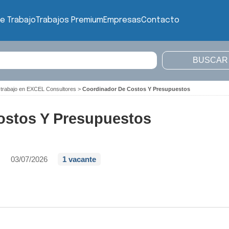
e Trabajo
Trabajos Premium
Empresas
Contacto
 trabajo en EXCEL Consultores
>
Coordinador De Costos Y Presupuestos
ostos Y Presupuestos
s
03/07/2026
1 vacante