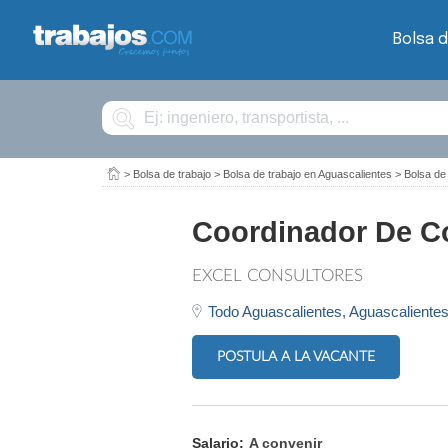
Bolsa d
Buscar
>
Bolsa de trabajo
>
Bolsa de trabajo en Aguascalientes
>
Bolsa de
Coordinador De C
EXCEL CONSULTORES
Todo Aguascalientes,
Aguascaliente
POSTULA A LA VACANTE
Salario:
A convenir