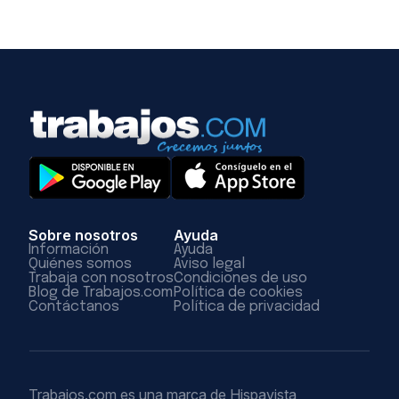
Sobre nosotros
Ayuda
Información
Ayuda
Quiénes somos
Aviso legal
Trabaja con nosotros
Condiciones de uso
Blog de Trabajos.com
Política de cookies
Contáctanos
Política de privacidad
Trabajos.com es una marca de Hispavista