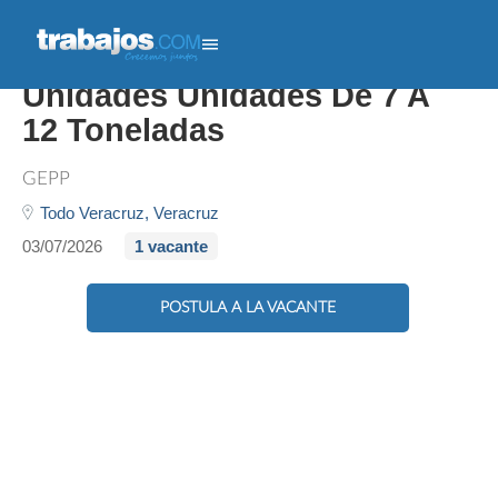
Chofer Reparto - Maneje
Unidades Unidades De 7 A
12 Toneladas
GEPP
Todo Veracruz,
Veracruz
03/07/2026
1 vacante
POSTULA A LA VACANTE