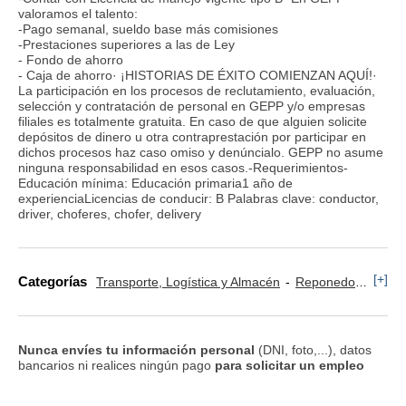
valoramos el talento:
-Pago semanal, sueldo base más comisiones
-Prestaciones superiores a las de Ley
- Fondo de ahorro
- Caja de ahorro· ¡HISTORIAS DE ÉXITO COMIENZAN AQUÍ!·
La participación en los procesos de reclutamiento, evaluación,
selección y contratación de personal en GEPP y/o empresas
filiales es totalmente gratuita. En caso de que alguien solicite
depósitos de dinero u otra contraprestación por participar en
dichos procesos haz caso omiso y denúncialo. GEPP no asume
ninguna responsabilidad en esos casos.-Requerimientos-
Educación mínima: Educación primaria1 año de
experienciaLicencias de conducir: B Palabras clave: conductor,
driver, choferes, chofer, delivery
[+]
Categorías
Transporte, Logística y Almacén
Reponedor y Cajero
Nunca envíes tu información personal
(DNI, foto,...), datos
bancarios ni realices ningún pago
para solicitar un empleo