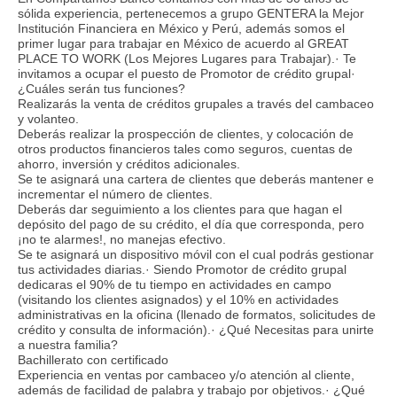
sólida experiencia, pertenecemos a grupo GENTERA la Mejor
Institución Financiera en México y Perú, además somos el
primer lugar para trabajar en México de acuerdo al GREAT
PLACE TO WORK (Los Mejores Lugares para Trabajar).· Te
invitamos a ocupar el puesto de Promotor de crédito grupal·
¿Cuáles serán tus funciones?
Realizarás la venta de créditos grupales a través del cambaceo
y volanteo.
Deberás realizar la prospección de clientes, y colocación de
otros productos financieros tales como seguros, cuentas de
ahorro, inversión y créditos adicionales.
Se te asignará una cartera de clientes que deberás mantener e
incrementar el número de clientes.
Deberás dar seguimiento a los clientes para que hagan el
depósito del pago de su crédito, el día que corresponda, pero
¡no te alarmes!, no manejas efectivo.
Se te asignará un dispositivo móvil con el cual podrás gestionar
tus actividades diarias.· Siendo Promotor de crédito grupal
dedicaras el 90% de tu tiempo en actividades en campo
(visitando los clientes asignados) y el 10% en actividades
administrativas en la oficina (llenado de formatos, solicitudes de
crédito y consulta de información).· ¿Qué Necesitas para unirte
a nuestra familia?
Bachillerato con certificado
Experiencia en ventas por cambaceo y/o atención al cliente,
además de facilidad de palabra y trabajo por objetivos.· ¿Qué