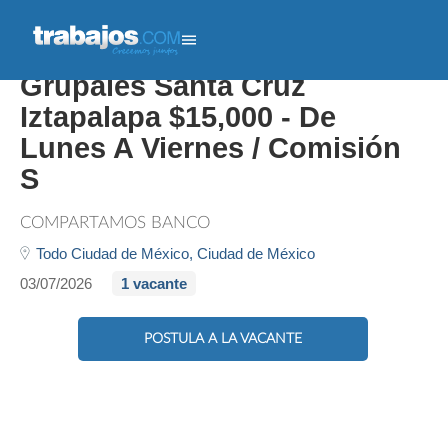
Promotor Créditos
Grupales Santa Cruz
Iztapalapa $15,000 - De
Lunes A Viernes / Comisión
S
COMPARTAMOS BANCO
Todo Ciudad de México,
Ciudad de México
03/07/2026
1 vacante
POSTULA A LA VACANTE