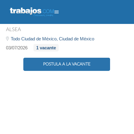
Sub Chef - Vips Cdmx Sur
ALSEA
Todo Ciudad de México,
Ciudad de México
03/07/2026
1 vacante
POSTULA A LA VACANTE