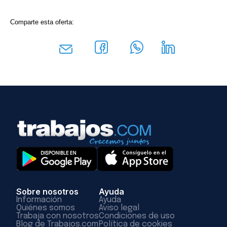
Comparte esta oferta:
Sobre nosotros
Ayuda
Información
Ayuda
Quiénes somos
Aviso legal
Trabaja con nosotros
Condiciones de uso
Blog de Trabajos.com
Política de cookies