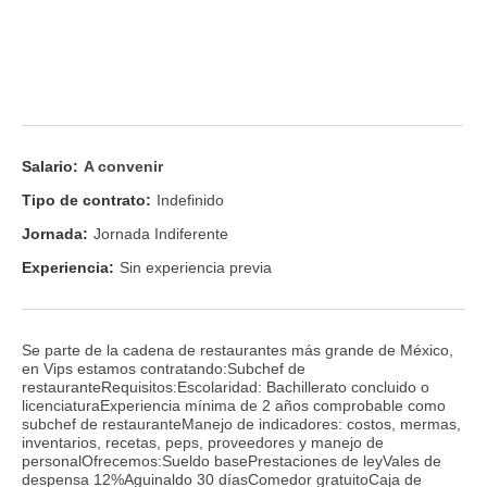
Salario:
A convenir
Tipo de contrato:
Indefinido
Jornada:
Jornada Indiferente
Experiencia:
Sin experiencia previa
Se parte de la cadena de restaurantes más grande de México,
en Vips estamos contratando:Subchef de
restauranteRequisitos:Escolaridad: Bachillerato concluido o
licenciaturaExperiencia mínima de 2 años comprobable como
subchef de restauranteManejo de indicadores: costos, mermas,
inventarios, recetas, peps, proveedores y manejo de
personalOfrecemos:Sueldo basePrestaciones de leyVales de
despensa 12%Aguinaldo 30 díasComedor gratuitoCaja de