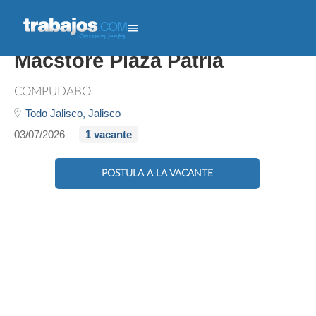
Asesor De Ventas -
Macstore Plaza Patria
COMPUDABO
Todo Jalisco,
Jalisco
03/07/2026
1 vacante
POSTULA A LA VACANTE