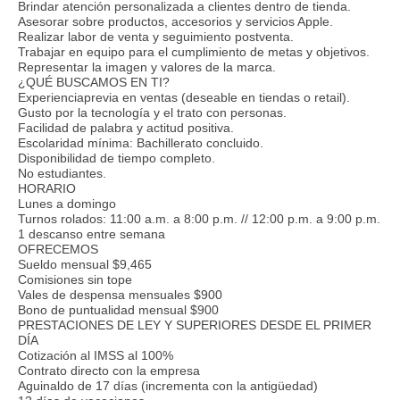
Brindar atención personalizada a clientes dentro de tienda.
Asesorar sobre productos, accesorios y servicios Apple.
Realizar labor de venta y seguimiento postventa.
Trabajar en equipo para el cumplimiento de metas y objetivos.
Representar la imagen y valores de la marca.
¿QUÉ BUSCAMOS EN TI?
Experienciaprevia en ventas (deseable en tiendas o retail).
Gusto por la tecnología y el trato con personas.
Facilidad de palabra y actitud positiva.
Escolaridad mínima: Bachillerato concluido.
Disponibilidad de tiempo completo.
No estudiantes.
HORARIO
Lunes a domingo
Turnos rolados: 11:00 a.m. a 8:00 p.m. // 12:00 p.m. a 9:00 p.m.
1 descanso entre semana
OFRECEMOS
Sueldo mensual $9,465
Comisiones sin tope
Vales de despensa mensuales $900
Bono de puntualidad mensual $900
PRESTACIONES DE LEY Y SUPERIORES DESDE EL PRIMER
DÍA
Cotización al IMSS al 100%
Contrato directo con la empresa
Aguinaldo de 17 días (incrementa con la antigüedad)