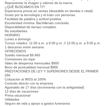
Representar la imagen y valores de la marca.
¿QUÉ BUSCAMOS EN TI?
Experiencia previa en ventas (deseable en tiendas o retail).
Gusto por la tecnología y el trato con personas.
Facilidad de palabra y actitud positiva.
Escolaridad mínima: Bachillerato concluido.
Disponibilidad de tiempo completo.
No estudiantes.
HORARIO
Lunes a domingo
Turnos rolados: 11:00 a.m. a 8:00 p.m. // 12:00 p.m. a 9:00 p.m.
1 descanso entre semana
OFRECEMOS
Sueldo mensual $9,465
Comisiones sin tope
Vales de despensa mensuales $900
Bono de puntualidad mensual $900
PRESTACIONES DE LEY Y SUPERIORES DESDE EL PRIMER
DÍA
Cotización al IMSS al 100%
Contrato directo con la empresa
Aguinaldo de 17 días (incrementa con la antigüedad)
12 días de vacaciones
Prima vacacional
Utilidades
Seguro de vida y apoyo a gastos funerarios