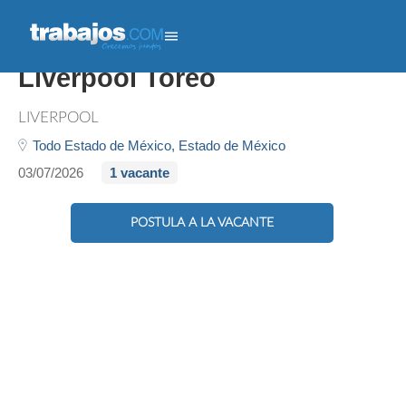
Costurero/a (alteraciones) -
Liverpool Toreo
LIVERPOOL
Todo Estado de México,
Estado de México
03/07/2026
1 vacante
POSTULA A LA VACANTE