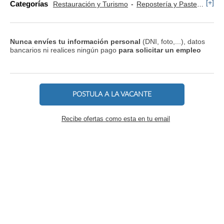
[+]
Categorías
Restauración y Turismo
Repostería y Pastelería
Nunca envíes tu información personal
(DNI, foto,...), datos
bancarios ni realices ningún pago
para solicitar un empleo
POSTULA A LA VACANTE
Recibe ofertas como esta en tu email