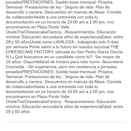
pesadasPRESTACIONES- Sueldo base mensual- Propina
Semanal- Prestaciones de ley - Seguro de vida- Plan de
desarrollo y carrera- Descuentos en marcas de Alsea- Comida
de colaboradorAsiste a una entrevista con toda tu
documentación en un horario de 10:00 am a 1:00 pm, nos
encontramos en Plaza Punto Valle.
ÚneteTheCheesecakeFactory. -Requerimientos- Educación
mínima: Educación secundaria años de experienciaEdad: entre
28 y 50 añosÚnete como LAVALOZA - trabajando solo 5 días
por semana Ponle sabor a tu futuro en nuestra sucursal THE
CHEESECAKE FACTORY, ubicada en San Pedro Garza Garcia
N.L¿Qué buscamos en un candidato como tú?- Ser mayor de
18 años- Disponibilidad de horario para rolar turno- Secundaria
Concluida - Sin experiencia, pero con resistencia a jornadas
pesadasPRESTACIONES- Sueldo base mensual- Propina
Semanal- Prestaciones de ley - Seguro de vida- Plan de
desarrollo y carrera- Descuentos en marcas de Alsea- Comida
de colaboradorAsiste a una entrevista con toda tu
documentación en un horario de 10:00 am a 1:00 pm, nos
encontramos en Plaza Punto Valle.
ÚneteTheCheesecakeFactory. -Requerimientos- Educación
mínima: Educación secundaria años de experienciaEdad: entre
28 y 50 años