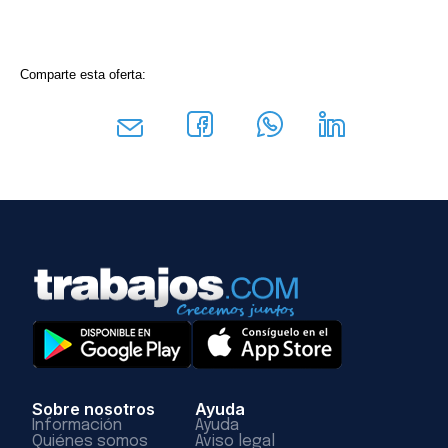
Comparte esta oferta:
Sobre nosotros
Ayuda
Información
Ayuda
Quiénes somos
Aviso legal