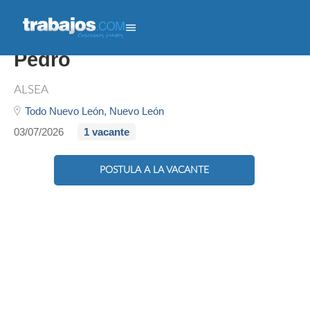
Lavaloza - Punto Vallle San
Pedro
ALSEA
Todo Nuevo León,
Nuevo León
03/07/2026
1 vacante
POSTULA A LA VACANTE