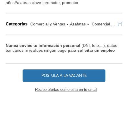
añosPalabras clave: promoter, promotor
[+]
Categorías
Comercial y Ventas
Azafatas
Comercial Sector Seguros
Nunca envíes tu información personal
(DNI, foto,...), datos
bancarios ni realices ningún pago
para solicitar un empleo
POSTULA A LA VACANTE
Recibe ofertas como esta en tu email