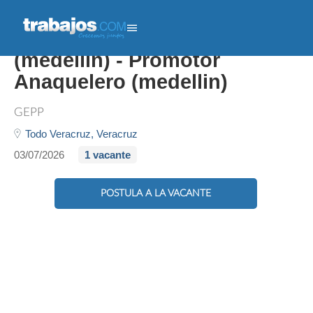
Promotor Anaquelero
(medellin) - Promotor
Anaquelero (medellin)
GEPP
Todo Veracruz,
Veracruz
03/07/2026
1 vacante
POSTULA A LA VACANTE