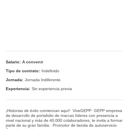
Salario:
A convenir
Tipo de contrato:
Indefinido
Jornada:
Jornada Indiferente
Experiencia:
Sin experiencia previa
¡Historias de éxito comienzan aquí!· ViveGEPP· GEPP empresa
de desarrollo de portafolio de marcas líderes con presencia a
nivel nacional y más de 40,000 colaboradores, te invita a formar
parte de su gran familia:· Promotor de tienda de autoservicio·