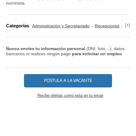
nominista
[+]
Categorías
Administración y Secretariado
Recepcionista y Operador
Nunca envíes tu información personal
(DNI, foto,...), datos
bancarios ni realices ningún pago
para solicitar un empleo
POSTULA A LA VACANTE
Recibe ofertas como esta en tu email