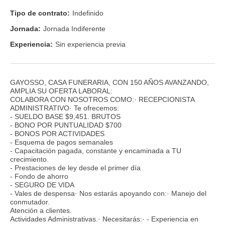
Tipo de contrato:
Indefinido
Jornada:
Jornada Indiferente
Experiencia:
Sin experiencia previa
GAYOSSO, CASA FUNERARIA, CON 150 AÑOS AVANZANDO,
AMPLIA SU OFERTA LABORAL:
COLABORA CON NOSOTROS COMO:· RECEPCIONISTA
ADMINISTRATIVO· Te ofrecemos:
- SUELDO BASE $9,451. BRUTOS
- BONO POR PUNTUALIDAD $700
- BONOS POR ACTIVIDADES
- Esquema de pagos semanales
- Capacitación pagada, constante y encaminada a TU
crecimiento.
- Prestaciones de ley desde el primer día
- Fondo de ahorro
- SEGURO DE VIDA
- Vales de despensa· Nos estarás apoyando con:· Manejo del
conmutador.
Atención a clientes.
Actividades Administrativas.· Necesitarás:· - Experiencia en