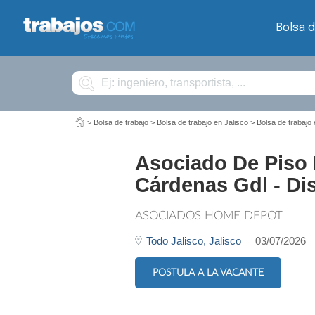
Bolsa d
Buscar
>
Bolsa de trabajo
>
Bolsa de trabajo en Jalisco
>
Bolsa de trabaj
Asociado De Piso 
Cárdenas Gdl - Di
ASOCIADOS HOME DEPOT
Todo Jalisco,
Jalisco
03/07/2026
POSTULA A LA VACANTE