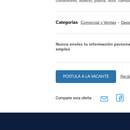
condominio, edificio, planta, floor, camb
Categorías
Comercial y Ventas
Depe
Nunca envíes tu información persona
empleo
POSTULA A LA VACANTE
Recib
Comparte esta oferta: