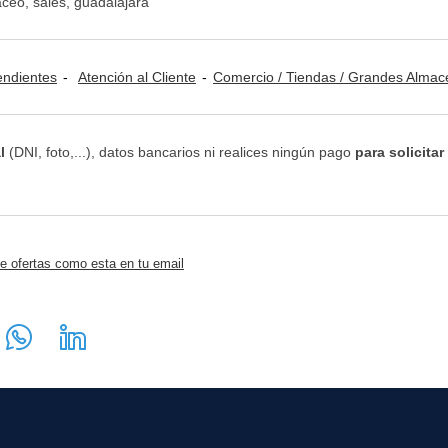
aceo, sales, guadalajara
ndientes
Atención al Cliente
Comercio / Tiendas / Grandes Alma
l
(DNI, foto,...), datos bancarios ni realices ningún pago
para solicitar
e ofertas como esta en tu email