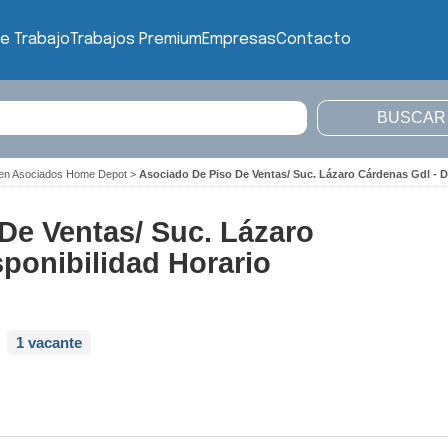
e Trabajo
Trabajos Premium
Empresas
Contacto
o en Asociados Home Depot
>
Asociado De Piso De Ventas/ Suc. Lázaro Cárdenas Gdl - D
De Ventas/ Suc. Lázaro
sponibilidad Horario
1 vacante