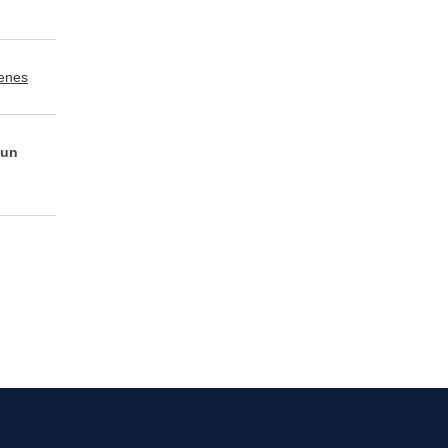
cenes
 un