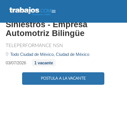
Ejecutivo Asistencia Víal /
Siniestros - Empresa
Automotriz Bilingüe
TELEPERFORMANCE NSN
Todo Ciudad de México,
Ciudad de México
03/07/2026
1 vacante
POSTULA A LA VACANTE