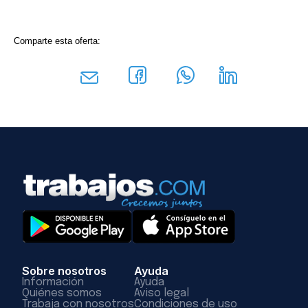
Comparte esta oferta:
Sobre nosotros
Ayuda
Información
Ayuda
Quiénes somos
Aviso legal
Trabaja con nosotros
Condiciones de uso