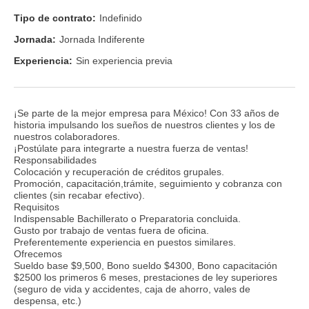
Tipo de contrato:
Indefinido
Jornada:
Jornada Indiferente
Experiencia:
Sin experiencia previa
¡Se parte de la mejor empresa para México! Con 33 años de
historia impulsando los sueños de nuestros clientes y los de
nuestros colaboradores.
¡Postúlate para integrarte a nuestra fuerza de ventas!
Responsabilidades
Colocación y recuperación de créditos grupales.
Promoción, capacitación,trámite, seguimiento y cobranza con
clientes (sin recabar efectivo).
Requisitos
Indispensable Bachillerato o Preparatoria concluida.
Gusto por trabajo de ventas fuera de oficina.
Preferentemente experiencia en puestos similares.
Ofrecemos
Sueldo base $9,500, Bono sueldo $4300, Bono capacitación
$2500 los primeros 6 meses, prestaciones de ley superiores
(seguro de vida y accidentes, caja de ahorro, vales de
despensa, etc.)