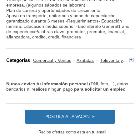
empresa, (algunos sábados se laboran)
Plan de carrera y oportunidades de crecimiento.
Apoyo en transporte, uniformes y bono de capacitación
garantizado durante 6 meses.-Requerimientos- Educación
mínima: Educación media superior -Bachillerato General1 año
de experienciaPalabras clave: promoter, promotor, financial,
afianzadora, credito, credit, financiera
[+]
Categorías
Comercial y Ventas
Azafatas
Televenta y Marketing Telefónico
Nunca envíes tu información personal
(DNI, foto,...), datos
bancarios ni realices ningún pago
para solicitar un empleo
POSTULA A LA VACANTE
Recibe ofertas como esta en tu email