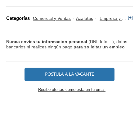
[+]
Categorías
Comercial y Ventas
Azafatas
Empresa y Finanzas
Nunca envíes tu información personal
(DNI, foto,...), datos
bancarios ni realices ningún pago
para solicitar un empleo
POSTULA A LA VACANTE
Recibe ofertas como esta en tu email