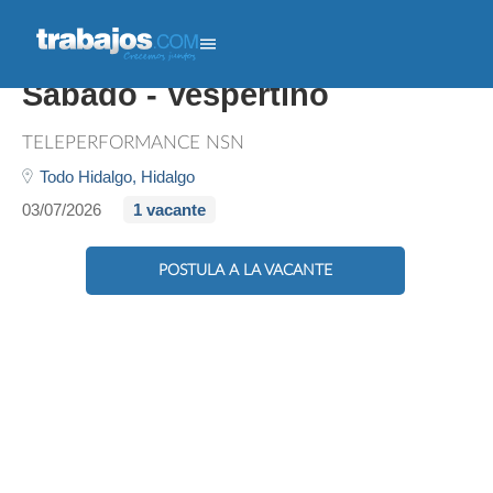
Primer Empleo/ Lunes A
Sábado - Vespertino
TELEPERFORMANCE NSN
Todo Hidalgo,
Hidalgo
03/07/2026
1 vacante
POSTULA A LA VACANTE