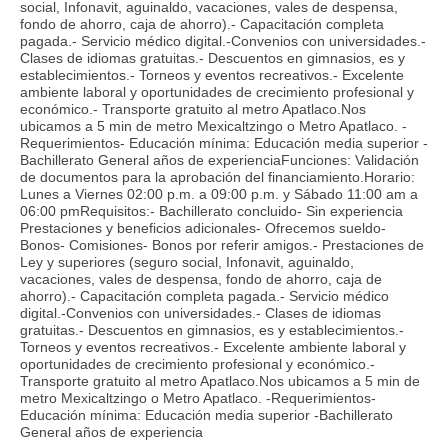
social, Infonavit, aguinaldo, vacaciones, vales de despensa,
fondo de ahorro, caja de ahorro).- Capacitación completa
pagada.- Servicio médico digital.-Convenios con universidades.-
Clases de idiomas gratuitas.- Descuentos en gimnasios, es y
establecimientos.- Torneos y eventos recreativos.- Excelente
ambiente laboral y oportunidades de crecimiento profesional y
económico.- Transporte gratuito al metro Apatlaco.Nos
ubicamos a 5 min de metro Mexicaltzingo o Metro Apatlaco. -
Requerimientos- Educación mínima: Educación media superior -
Bachillerato General años de experienciaFunciones: Validación
de documentos para la aprobación del financiamiento.Horario:
Lunes a Viernes 02:00 p.m. a 09:00 p.m. y Sábado 11:00 am a
06:00 pmRequisitos:- Bachillerato concluido- Sin experiencia
Prestaciones y beneficios adicionales- Ofrecemos sueldo-
Bonos- Comisiones- Bonos por referir amigos.- Prestaciones de
Ley y superiores (seguro social, Infonavit, aguinaldo,
vacaciones, vales de despensa, fondo de ahorro, caja de
ahorro).- Capacitación completa pagada.- Servicio médico
digital.-Convenios con universidades.- Clases de idiomas
gratuitas.- Descuentos en gimnasios, es y establecimientos.-
Torneos y eventos recreativos.- Excelente ambiente laboral y
oportunidades de crecimiento profesional y económico.-
Transporte gratuito al metro Apatlaco.Nos ubicamos a 5 min de
metro Mexicaltzingo o Metro Apatlaco. -Requerimientos-
Educación mínima: Educación media superior -Bachillerato
General años de experiencia