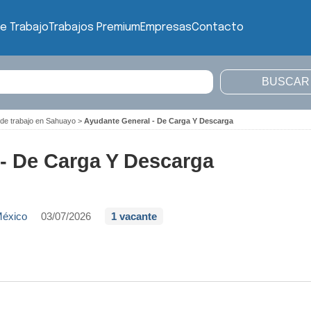
e Trabajo
Trabajos Premium
Empresas
Contacto
 de trabajo en Sahuayo
>
Ayudante General - De Carga Y Descarga
- De Carga Y Descarga
México
03/07/2026
1 vacante