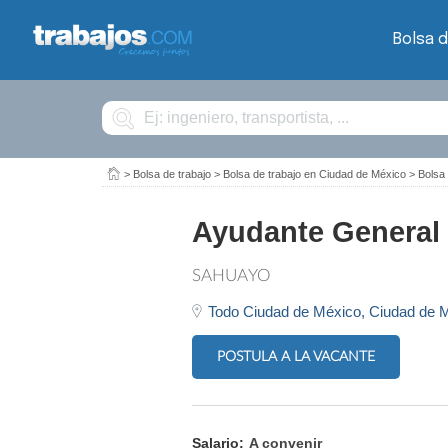
Bolsa d
Buscar
>
Bolsa de trabajo
>
Bolsa de trabajo en Ciudad de México
>
Bolsa
Ayudante General 
SAHUAYO
Todo Ciudad de México,
Ciudad de 
POSTULA A LA VACANTE
Salario:
A convenir