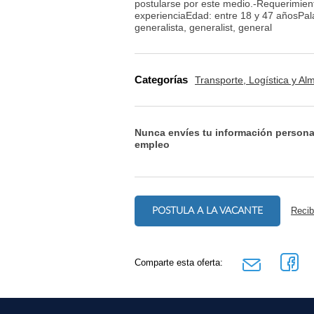
postularse por este medio.-Requerimie
experienciaEdad: entre 18 y 47 añosPalabr
generalista, generalist, general
Categorías
Transporte, Logística y A
Nunca envíes tu información persona
empleo
POSTULA A LA VACANTE
Recib
Comparte esta oferta: