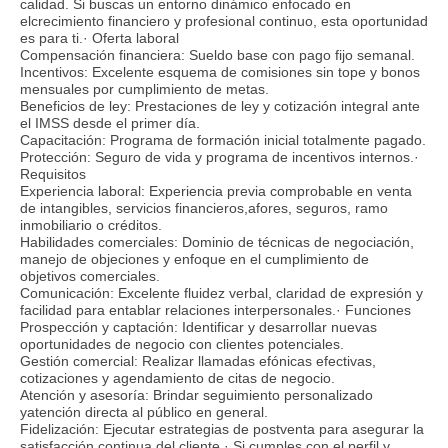
calidad. Si buscas un entorno dinámico enfocado en
elcrecimiento financiero y profesional continuo, esta oportunidad
es para ti.· Oferta laboral
Compensación financiera: Sueldo base con pago fijo semanal.
Incentivos: Excelente esquema de comisiones sin tope y bonos
mensuales por cumplimiento de metas.
Beneficios de ley: Prestaciones de ley y cotización integral ante
el IMSS desde el primer día.
Capacitación: Programa de formación inicial totalmente pagado.
Protección: Seguro de vida y programa de incentivos internos.·
Requisitos
Experiencia laboral: Experiencia previa comprobable en venta
de intangibles, servicios financieros,afores, seguros, ramo
inmobiliario o créditos.
Habilidades comerciales: Dominio de técnicas de negociación,
manejo de objeciones y enfoque en el cumplimiento de
objetivos comerciales.
Comunicación: Excelente fluidez verbal, claridad de expresión y
facilidad para entablar relaciones interpersonales.· Funciones
Prospección y captación: Identificar y desarrollar nuevas
oportunidades de negocio con clientes potenciales.
Gestión comercial: Realizar llamadas efónicas efectivas,
cotizaciones y agendamiento de citas de negocio.
Atención y asesoría: Brindar seguimiento personalizado
yatención directa al público en general.
Fidelización: Ejecutar estrategias de postventa para asegurar la
satisfacción continua del cliente.· Si cumples con el perfil y