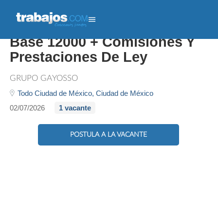
Agente De Ventas - Sueldo
Base 12000 + Comisiones Y
Prestaciones De Ley
GRUPO GAYOSSO
Todo Ciudad de México,
Ciudad de México
02/07/2026
1 vacante
POSTULA A LA VACANTE