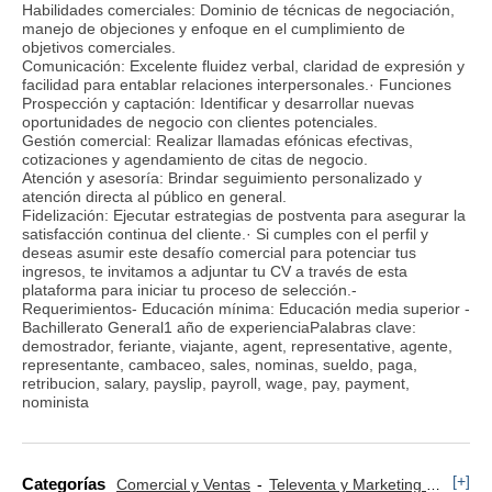
Habilidades comerciales: Dominio de técnicas de negociación,
manejo de objeciones y enfoque en el cumplimiento de
objetivos comerciales.
Comunicación: Excelente fluidez verbal, claridad de expresión y
facilidad para entablar relaciones interpersonales.· Funciones
Prospección y captación: Identificar y desarrollar nuevas
oportunidades de negocio con clientes potenciales.
Gestión comercial: Realizar llamadas efónicas efectivas,
cotizaciones y agendamiento de citas de negocio.
Atención y asesoría: Brindar seguimiento personalizado y
atención directa al público en general.
Fidelización: Ejecutar estrategias de postventa para asegurar la
satisfacción continua del cliente.· Si cumples con el perfil y
deseas asumir este desafío comercial para potenciar tus
ingresos, te invitamos a adjuntar tu CV a través de esta
plataforma para iniciar tu proceso de selección.-
Requerimientos- Educación mínima: Educación media superior -
Bachillerato General1 año de experienciaPalabras clave:
demostrador, feriante, viajante, agent, representative, agente,
representante, cambaceo, sales, nominas, sueldo, paga,
retribucion, salary, payslip, payroll, wage, pay, payment,
nominista
[+]
Categorías
Comercial y Ventas
Televenta y Marketing Telefónico