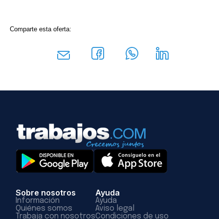
Comparte esta oferta:
Sobre nosotros
Ayuda
Información
Ayuda
Quiénes somos
Aviso legal
Trabaja con nosotros
Condiciones de uso