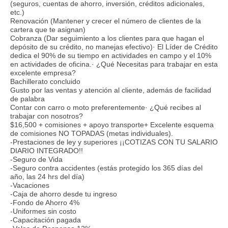
(seguros, cuentas de ahorro, inversión, créditos adicionales,
etc.)
Renovación (Mantener y crecer el número de clientes de la
cartera que te asignan)
Cobranza (Dar seguimiento a los clientes para que hagan el
depósito de su crédito, no manejas efectivo)· El Líder de Crédito
dedica el 90% de su tiempo en actividades en campo y el 10%
en actividades de oficina.· ¿Qué Necesitas para trabajar en esta
excelente empresa?
Bachillerato concluido
Gusto por las ventas y atención al cliente, además de facilidad
de palabra
Contar con carro o moto preferentemente· ¿Qué recibes al
trabajar con nosotros?
$16,500 + comisiones + apoyo transporte+ Excelente esquema
de comisiones NO TOPADAS (metas individuales).
-Prestaciones de ley y superiores ¡¡COTIZAS CON TU SALARIO
DIARIO INTEGRADO!!
-Seguro de Vida
-Seguro contra accidentes (estás protegido los 365 días del
año, las 24 hrs del día)
-Vacaciones
-Caja de ahorro desde tu ingreso
-Fondo de Ahorro 4%
-Uniformes sin costo
-Capacitación pagada