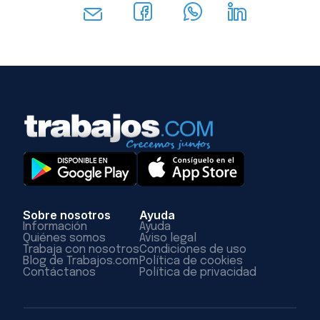
Sobre nosotros
Ayuda
Información
Ayuda
Quiénes somos
Aviso legal
Trabaja con nosotros
Condiciones de uso
Blog de Trabajos.com
Política de cookies
Contáctanos
Política de privacidad