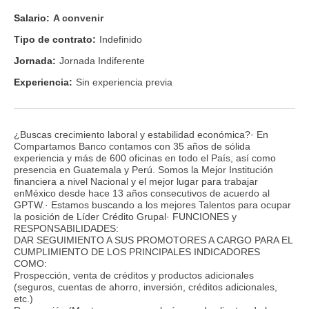
Salario:
A convenir
Tipo de contrato:
Indefinido
Jornada:
Jornada Indiferente
Experiencia:
Sin experiencia previa
¿Buscas crecimiento laboral y estabilidad económica?· En
Compartamos Banco contamos con 35 años de sólida
experiencia y más de 600 oficinas en todo el País, así como
presencia en Guatemala y Perú. Somos la Mejor Institución
financiera a nivel Nacional y el mejor lugar para trabajar
enMéxico desde hace 13 años consecutivos de acuerdo al
GPTW.· Estamos buscando a los mejores Talentos para ocupar
la posición de Líder Crédito Grupal· FUNCIONES y
RESPONSABILIDADES:
DAR SEGUIMIENTO A SUS PROMOTORES A CARGO PARA EL
CUMPLIMIENTO DE LOS PRINCIPALES INDICADORES
COMO:
Prospección, venta de créditos y productos adicionales
(seguros, cuentas de ahorro, inversión, créditos adicionales,
etc.)