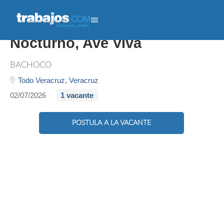
Chófer De Reparto - Turno
Nocturno, Ave Viva
BACHOCO
Todo Veracruz,
Veracruz
02/07/2026
1 vacante
POSTULA A LA VACANTE