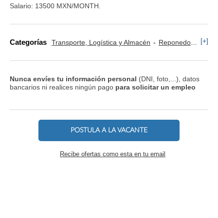
Salario: 13500 MXN/MONTH.
[+]
Categorías
Transporte, Logística y Almacén
Reponedor y Cajero
Nunca envíes tu información personal
(DNI, foto,...), datos
bancarios ni realices ningún pago
para solicitar un empleo
POSTULA A LA VACANTE
Recibe ofertas como esta en tu email