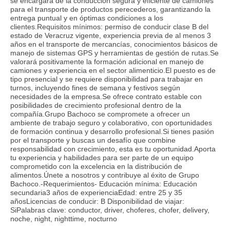
se encargará de la conducción segura y eficiente de camiones
para el transporte de productos perecederos, garantizando la
entrega puntual y en óptimas condiciones a los
clientes.Requisitos mínimos: permiso de conducir clase B del
estado de Veracruz vigente, experiencia previa de al menos 3
años en el transporte de mercancías, conocimientos básicos de
manejo de sistemas GPS y herramientas de gestión de rutas.Se
valorará positivamente la formación adicional en manejo de
camiones y experiencia en el sector alimenticio.El puesto es de
tipo presencial y se requiere disponibilidad para trabajar en
turnos, incluyendo fines de semana y festivos según
necesidades de la empresa.Se ofrece contrato estable con
posibilidades de crecimiento profesional dentro de la
compañía.Grupo Bachoco se compromete a ofrecer un
ambiente de trabajo seguro y colaborativo, con oportunidades
de formación continua y desarrollo profesional.Si tienes pasión
por el transporte y buscas un desafío que combine
responsabilidad con crecimiento, esta es tu oportunidad.Aporta
tu experiencia y habilidades para ser parte de un equipo
comprometido con la excelencia en la distribución de
alimentos.Únete a nosotros y contribuye al éxito de Grupo
Bachoco.-Requerimientos- Educación mínima: Educación
secundaria3 años de experienciaEdad: entre 25 y 35
añosLicencias de conducir: B Disponibilidad de viajar:
SiPalabras clave: conductor, driver, choferes, chofer, delivery,
noche, night, nighttime, nocturno