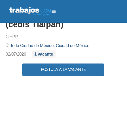
Prospectador De Clientes
(cedis Tlalpan)
GEPP
Todo Ciudad de México,
Ciudad de México
02/07/2026
1 vacante
POSTULA A LA VACANTE