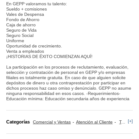
En GEPP valoramos tu talento:
Sueldo + comisiones
Vales de Despensa
Fondo de Ahorro
Caja de ahorro
Seguro de Vida
Seguro Social
Uniforme
Oportunidad de crecimiento.
Venta a empleados
¡HISTORIAS DE ÉXITO COMIENZAN AQUÍ!
La participación en los procesos de reclutamiento, evaluación,
selección y contratación de personal en GEPP y/o empresas
filiales es totalmente gratuita. En caso de que alguien solicite
depósitos de dinero u otra contraprestación por participar en
dichos procesos haz caso omiso y denúncialo. GEPP no asume
ninguna responsabilidad en esos casos. -Requerimientos-
Educación mínima: Educación secundaria años de experiencia
[+]
Categorías
Comercial y Ventas
Atención al Cliente
Televenta y Marketing Telefónico