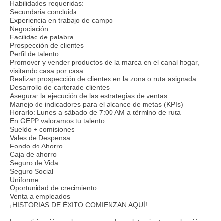
Habilidades requeridas:
Secundaria concluida
Experiencia en trabajo de campo
Negociación
Facilidad de palabra
Prospección de clientes
Perfil de talento:
Promover y vender productos de la marca en el canal hogar,
visitando casa por casa
Realizar prospección de clientes en la zona o ruta asignada
Desarrollo de carterade clientes
Asegurar la ejecución de las estrategias de ventas
Manejo de indicadores para el alcance de metas (KPIs)
Horario: Lunes a sábado de 7:00 AM a término de ruta
En GEPP valoramos tu talento:
Sueldo + comisiones
Vales de Despensa
Fondo de Ahorro
Caja de ahorro
Seguro de Vida
Seguro Social
Uniforme
Oportunidad de crecimiento.
Venta a empleados
¡HISTORIAS DE ÉXITO COMIENZAN AQUÍ!