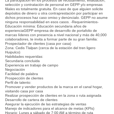
La participación en los procesos de reclutamiento, evaluación,
selección y contratación de personal en GEPP y/o empresas
filiales es totalmente gratuita. En caso de que alguien solicite
depósitos de dinero u otra contraprestación por participar en
dichos procesos haz caso omiso y denúncialo. GEPP no asume
ninguna responsabilidad en esos casos. -Requerimientos-
Educación mínima: Educación secundaria años de
experienciaGEPP empresa de desarrollo de portafolio de
marcas líderes con presencia a nivel nacional y más de 40,000
colaboradores, te invita a formar parte de su gran familia:
Prospectador de clientes (casa por casa)
Zona: Cedis Tlalpan (cerca de la estación del tren ligero
Huipulco)
Habilidades requeridas:
Secundaria concluida
Experiencia en trabajo de campo
Negociación
Facilidad de palabra
Prospección de clientes
Perfil de talento:
Promover y vender productos de la marca en el canal hogar,
visitando casa por casa
Realizar prospección de clientes en la zona o ruta asignada
Desarrollo de cartera de clientes
Asegurar la ejecución de las estrategias de ventas
Manejo de indicadores para el alcance de metas (KPIs)
Horario: Lunes a sábado de 7:00 AM a término de ruta