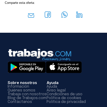
Comparte esta oferta:
Sobre nosotros
Ayuda
Información
Ayuda
Quiénes somos
Aviso legal
Trabaja con nosotros
Condiciones de uso
Blog de Trabajos.com
Política de cookies
Contáctanos
Política de privacidad