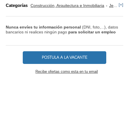
[+]
Categorías
Construcción, Arquitectura e Inmobiliaria
Jefe y Encargado de Obra
Nunca envíes tu información personal
(DNI, foto,...), datos
bancarios ni realices ningún pago
para solicitar un empleo
POSTULA A LA VACANTE
Recibe ofertas como esta en tu email