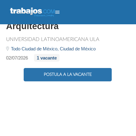
Coordinador Académico De
Arquitectura
UNIVERSIDAD LATINOAMERICANA ULA
Todo Ciudad de México,
Ciudad de México
02/07/2026
1 vacante
POSTULA A LA VACANTE