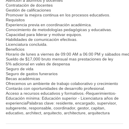
Atención a alumnos y docentes
Contratación de docentes
Gestión de calificaciones
Promover la mejora continua en los procesos educativos.
Requisitos
Experiencia previa en coordinación académica.
Conocimiento de metodologías pedagógicas y educativas.
Capacidad para liderar y motivar equipos.
Habilidades de comunicación efectivas.
Licenciatura concluida.
Beneficios
Horario de lunes a viernes de 09:00 AM a 06:00 PM y sábados med
Sueldo de $17,000 bruto mensual mas prestaciones de ley
5% adicional en vales de despensa
Seguro de vida
Seguro de gastos funerarios
Becas académicas
Ofrecemos un ambiente de trabajo colaborativo y crecimiento
Contarás con oportunidades de desarrollo profesional.
Acceso a recursos educativos y formativos.-Requerimientos-
Educación mínima: Educación superior - Licenciatura años de
experienciaPalabras clave: residente, encargado, supervisor,
subgerente, responsable, coordinador, gestor, capitan,
educativo, architect, arquitecto, architecture, arquitectura