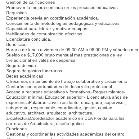
Gestión de calificaciones
Promover la mejora continua en los procesos educativos.
Requisitos
Experiencia previa en coordinación académica.
Conocimiento de metodologías pedagógicas y educativas.
Capacidad para liderar y motivar equipos.
Habilidades de comunicación efectivas.
Licenciatura concluida.
Beneficios
Horario de lunes a viernes de 09:00 AM a 06:00 PM y sábados med
Sueldo de $17,000 bruto mensual mas prestaciones de ley
5% adicional en vales de despensa
Seguro de vida
Seguro de gastos funerarios
Becas académicas
Ofrecemos un ambiente de trabajo colaborativo y crecimiento
Contarás con oportunidades de desarrollo profesional.
Acceso a recursos educativos y formativos.-Requerimientos-
Educación mínima: Educación superior - Licenciatura años de
experienciaPalabras clave: residente, encargado, supervisor,
subgerente, responsable, coordinador, gestor, capitan,
educativo, architect, arquitecto, architecture,
arquitecturaCoordinador académico en ULA Florida para las
carreras de Arquitectura, diseño grafico.
Funciones
Gestionar y coordinar las actividades académicas del centro.