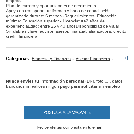
empresa.
Plan de carrera y oportunidades de crecimiento.
Apoyo en transporte, uniformes y bono de capacitación
garantizado durante 6 meses.-Requerimientos- Educación
mínima: Educación superior - Licenciatura2 años de
experienciaEdad: entre 25 y 40 añosDisponibilidad de viajar:
SiPalabras clave: advisor, asesor, financial, afianzadora, credito,
credit, financiera
[+]
Categorías
Empresa y Finanzas
Asesor Financiero
Asesoría
Nunca envíes tu información personal
(DNI, foto,...), datos
bancarios ni realices ningún pago
para solicitar un empleo
POSTULA A LA VACANTE
Recibe ofertas como esta en tu email