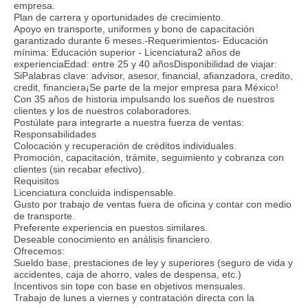
empresa.
Plan de carrera y oportunidades de crecimiento.
Apoyo en transporte, uniformes y bono de capacitación
garantizado durante 6 meses.-Requerimientos- Educación
mínima: Educación superior - Licenciatura2 años de
experienciaEdad: entre 25 y 40 añosDisponibilidad de viajar:
SiPalabras clave: advisor, asesor, financial, afianzadora, credito,
credit, financiera¡Se parte de la mejor empresa para México!
Con 35 años de historia impulsando los sueños de nuestros
clientes y los de nuestros colaboradores.
Postúlate para integrarte a nuestra fuerza de ventas:
Responsabilidades
Colocación y recuperación de créditos individuales.
Promoción, capacitación, trámite, seguimiento y cobranza con
clientes (sin recabar efectivo).
Requisitos
Licenciatura concluida indispensable.
Gusto por trabajo de ventas fuera de oficina y contar con medio
de transporte.
Preferente experiencia en puestos similares.
Deseable conocimiento en análisis financiero.
Ofrecemos:
Sueldo base, prestaciones de ley y superiores (seguro de vida y
accidentes, caja de ahorro, vales de despensa, etc.)
Incentivos sin tope con base en objetivos mensuales.
Trabajo de lunes a viernes y contratación directa con la