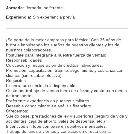
Jornada:
Jornada Indiferente
Experiencia:
Sin experiencia previa
¡Se parte de la mejor empresa para México! Con 35 años de
historia impulsando los sueños de nuestros clientes y los de
nuestros colaboradores.
Postúlate para integrarte a nuestra fuerza de ventas:
Responsabilidades
Colocación y recuperación de créditos individuales.
Promoción, capacitación, trámite, seguimiento y cobranza con
clientes (sin recabar efectivo).
Requisitos
Licenciatura concluida indispensable.
Gusto por trabajo de ventas fuera de oficina y contar con medio
de transporte.
Preferente experiencia en puestos similares.
Deseable conocimiento en análisis financiero.
Ofrecemos:
Sueldo base, prestaciones de ley y superiores (seguro de vida y
accidentes, caja de ahorro, vales de despensa, etc.)
Incentivos sin tope con base en objetivos mensuales.
Trabajo de lunes a viernes y contratación directa con la