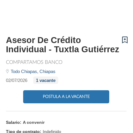
Asesor De Crédito
Individual - Tuxtla Gutiérrez
COMPARTAMOS BANCO
Todo Chiapas,
Chiapas
02/07/2026
1 vacante
POSTULA A LA VACANTE
Salario:
A convenir
Tipo de contrato:
Indefinido