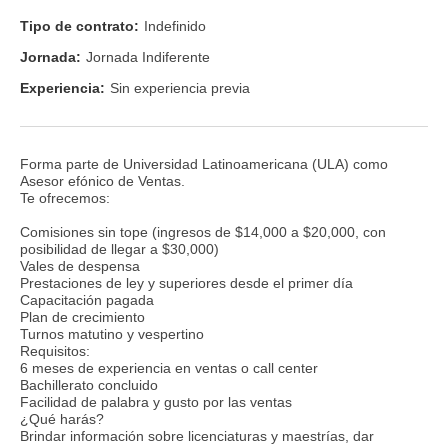
Tipo de contrato:
Indefinido
Jornada:
Jornada Indiferente
Experiencia:
Sin experiencia previa
Forma parte de Universidad Latinoamericana (ULA) como
Asesor efónico de Ventas.
Te ofrecemos:
Comisiones sin tope (ingresos de $14,000 a $20,000, con
posibilidad de llegar a $30,000)
Vales de despensa
Prestaciones de ley y superiores desde el primer día
Capacitación pagada
Plan de crecimiento
Turnos matutino y vespertino
Requisitos:
6 meses de experiencia en ventas o call center
Bachillerato concluido
Facilidad de palabra y gusto por las ventas
¿Qué harás?
Brindar información sobre licenciaturas y maestrías, dar