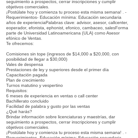
seguimiento a prospectos, cerrar inscripciones y cumplir
objetivos comerciales.
¡Postúlate hoy y comienza tu proceso esta misma semana! . -
Requerimientos- Educación mínima: Educación secundaria
años de experienciaPalabras clave: advisor, asesor, callcenter,
eoperador, efonista, ephonist, efonico, cambaceo, salesForma
parte de Universidad Latinoamericana (ULA) como Asesor
efónico de Ventas.
Te ofrecemos:
Comisiones sin tope (ingresos de $14,000 a $20,000, con
posibilidad de llegar a $30,000)
Vales de despensa
Prestaciones de ley y superiores desde el primer día
Capacitación pagada
Plan de crecimiento
Turnos matutino y vespertino
Requisitos:
6 meses de experiencia en ventas o call center
Bachillerato concluido
Facilidad de palabra y gusto por las ventas
¿Qué harás?
Brindar información sobre licenciaturas y maestrías, dar
seguimiento a prospectos, cerrar inscripciones y cumplir
objetivos comerciales.
¡Postúlate hoy y comienza tu proceso esta misma semana! . -
Requerimientos- Educación mínima: Educación secundaria