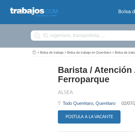
Bolsa d
Buscar
>
Bolsa de trabajo
>
Bolsa de trabajo en Querétaro
>
Bolsa de trab
Barista / Atención
Ferroparque
ALSEA
Todo Querétaro,
Querétaro
02/07/
POSTULA A LA VACANTE