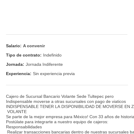
Salario:
A convenir
Tipo de contrato:
Indefinido
Jornada:
Jornada Indiferente
Experiencia:
Sin experiencia previa
Cajero de Sucursal Bancario Volante Sede Tultepec pero
Indispensable moverse a otras sucursales con pago de viaticos
INDISPENSABLE TENER LA DISPONIBILIDAD DE MOVERSE EN
VOLANTE
Se parte de la mejor empresa para México! Con 33 años de historia
Postúlate para integrarte a nuestro equipo de cajeros:
Responsabilidades
Realizar transacciones bancarias dentro de nuestras sucursales b