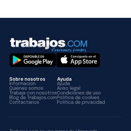
Sobre nosotros
Ayuda
Información
Ayuda
Quiénes somos
Aviso legal
Trabaja con nosotros
Condiciones de uso
Blog de Trabajos.com
Política de cookies
Contáctanos
Política de privacidad