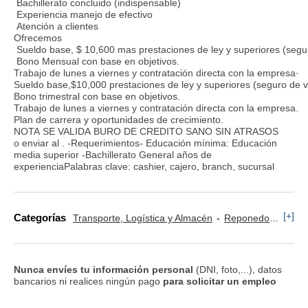
Bachillerato concluido (indispensable)
Experiencia manejo de efectivo
Atención a clientes
Ofrecemos
Sueldo base, $ 10,600 mas prestaciones de ley y superiores (segur
Bono Mensual con base en objetivos.
Trabajo de lunes a viernes y contratación directa con la empresa·
Sueldo base,$10,000 prestaciones de ley y superiores (seguro de vi
Bono trimestral con base en objetivos.
Trabajo de lunes a viernes y contratación directa con la empresa.
Plan de carrera y oportunidades de crecimiento.
NOTA SE VALIDA BURO DE CREDITO SANO SIN ATRASOS
o enviar al . -Requerimientos- Educación mínima: Educación
media superior -Bachillerato General años de
experienciaPalabras clave: cashier, cajero, branch, sucursal
[+]
Categorías
Transporte, Logística y Almacén
Reponedor y Cajero
Nunca envíes tu información personal
(DNI, foto,...), datos
bancarios ni realices ningún pago
para solicitar un empleo