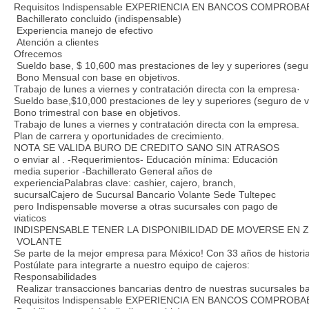
Requisitos Indispensable EXPERIENCIA EN BANCOS COMPR
Bachillerato concluido (indispensable)
Experiencia manejo de efectivo
Atención a clientes
Ofrecemos
Sueldo base, $ 10,600 mas prestaciones de ley y superiores (segur
Bono Mensual con base en objetivos.
Trabajo de lunes a viernes y contratación directa con la empresa·
Sueldo base,$10,000 prestaciones de ley y superiores (seguro de vi
Bono trimestral con base en objetivos.
Trabajo de lunes a viernes y contratación directa con la empresa.
Plan de carrera y oportunidades de crecimiento.
NOTA SE VALIDA BURO DE CREDITO SANO SIN ATRASOS
o enviar al . -Requerimientos- Educación mínima: Educación
media superior -Bachillerato General años de
experienciaPalabras clave: cashier, cajero, branch,
sucursalCajero de Sucursal Bancario Volante Sede Tultepec
pero Indispensable moverse a otras sucursales con pago de
viaticos
INDISPENSABLE TENER LA DISPONIBILIDAD DE MOVERSE EN
VOLANTE
Se parte de la mejor empresa para México! Con 33 años de historia
Postúlate para integrarte a nuestro equipo de cajeros:
Responsabilidades
Realizar transacciones bancarias dentro de nuestras sucursales b
Requisitos Indispensable EXPERIENCIA EN BANCOS COMPR