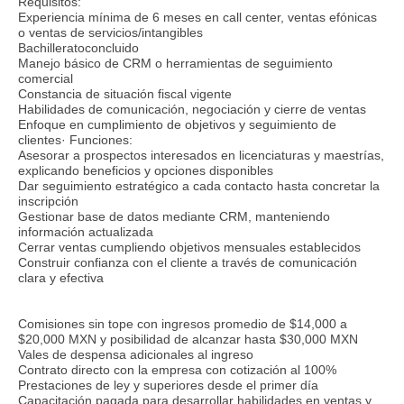
Requisitos:
Experiencia mínima de 6 meses en call center, ventas efónicas
o ventas de servicios/intangibles
Bachilleratoconcluido
Manejo básico de CRM o herramientas de seguimiento
comercial
Constancia de situación fiscal vigente
Habilidades de comunicación, negociación y cierre de ventas
Enfoque en cumplimiento de objetivos y seguimiento de
clientes· Funciones:
Asesorar a prospectos interesados en licenciaturas y maestrías,
explicando beneficios y opciones disponibles
Dar seguimiento estratégico a cada contacto hasta concretar la
inscripción
Gestionar base de datos mediante CRM, manteniendo
información actualizada
Cerrar ventas cumpliendo objetivos mensuales establecidos
Construir confianza con el cliente a través de comunicación
clara y efectiva
Comisiones sin tope con ingresos promedio de $14,000 a
$20,000 MXN y posibilidad de alcanzar hasta $30,000 MXN
Vales de despensa adicionales al ingreso
Contrato directo con la empresa con cotización al 100%
Prestaciones de ley y superiores desde el primer día
Capacitación pagada para desarrollar habilidades en ventas y