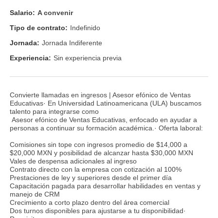
Salario:
A convenir
Tipo de contrato:
Indefinido
Jornada:
Jornada Indiferente
Experiencia:
Sin experiencia previa
Convierte llamadas en ingresos | Asesor efónico de Ventas
Educativas· En Universidad Latinoamericana (ULA) buscamos
talento para integrarse como
Asesor efónico de Ventas Educativas, enfocado en ayudar a
personas a continuar su formación académica.· Oferta laboral:
Comisiones sin tope con ingresos promedio de $14,000 a
$20,000 MXN y posibilidad de alcanzar hasta $30,000 MXN
Vales de despensa adicionales al ingreso
Contrato directo con la empresa con cotización al 100%
Prestaciones de ley y superiores desde el primer día
Capacitación pagada para desarrollar habilidades en ventas y
manejo de CRM
Crecimiento a corto plazo dentro del área comercial
Dos turnos disponibles para ajustarse a tu disponibilidad·