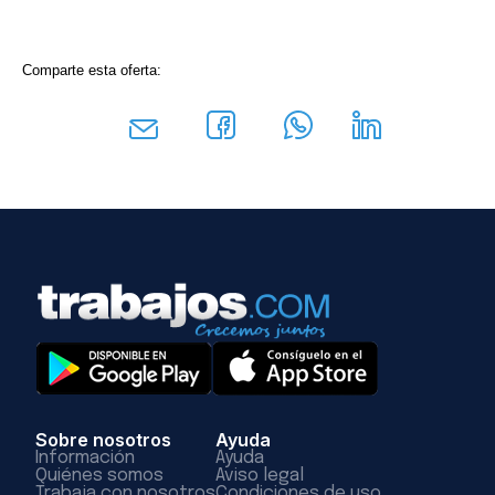
Comparte esta oferta:
Sobre nosotros
Ayuda
Información
Ayuda
Quiénes somos
Aviso legal
Trabaja con nosotros
Condiciones de uso