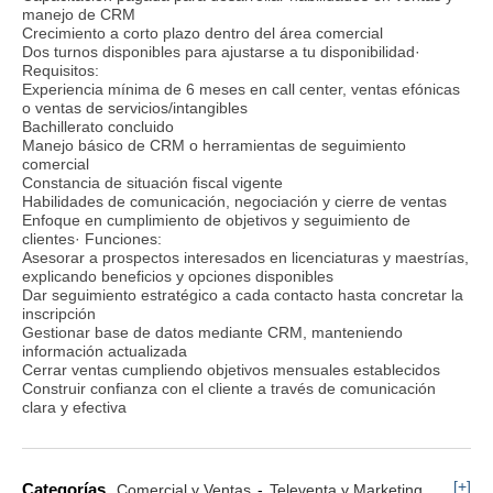
manejo de CRM
Crecimiento a corto plazo dentro del área comercial
Dos turnos disponibles para ajustarse a tu disponibilidad·
Requisitos:
Experiencia mínima de 6 meses en call center, ventas efónicas
o ventas de servicios/intangibles
Bachillerato concluido
Manejo básico de CRM o herramientas de seguimiento
comercial
Constancia de situación fiscal vigente
Habilidades de comunicación, negociación y cierre de ventas
Enfoque en cumplimiento de objetivos y seguimiento de
clientes· Funciones:
Asesorar a prospectos interesados en licenciaturas y maestrías,
explicando beneficios y opciones disponibles
Dar seguimiento estratégico a cada contacto hasta concretar la
inscripción
Gestionar base de datos mediante CRM, manteniendo
información actualizada
Cerrar ventas cumpliendo objetivos mensuales establecidos
Construir confianza con el cliente a través de comunicación
clara y efectiva
[+]
Categorías
Comercial y Ventas
Televenta y Marketing Telefónico