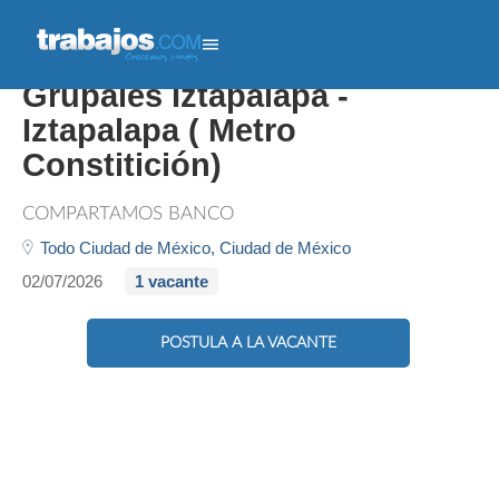
Promotor De Créditos
Grupales Iztapalapa -
Iztapalapa ( Metro
Constitición)
COMPARTAMOS BANCO
Todo Ciudad de México,
Ciudad de México
02/07/2026
1 vacante
POSTULA A LA VACANTE