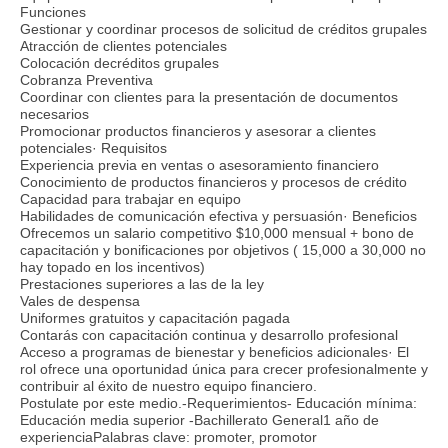
Funciones
Gestionar y coordinar procesos de solicitud de créditos grupales
Atracción de clientes potenciales
Colocación decréditos grupales
Cobranza Preventiva
Coordinar con clientes para la presentación de documentos
necesarios
Promocionar productos financieros y asesorar a clientes
potenciales· Requisitos
Experiencia previa en ventas o asesoramiento financiero
Conocimiento de productos financieros y procesos de crédito
Capacidad para trabajar en equipo
Habilidades de comunicación efectiva y persuasión· Beneficios
Ofrecemos un salario competitivo $10,000 mensual + bono de
capacitación y bonificaciones por objetivos ( 15,000 a 30,000 no
hay topado en los incentivos)
Prestaciones superiores a las de la ley
Vales de despensa
Uniformes gratuitos y capacitación pagada
Contarás con capacitación continua y desarrollo profesional
Acceso a programas de bienestar y beneficios adicionales· El
rol ofrece una oportunidad única para crecer profesionalmente y
contribuir al éxito de nuestro equipo financiero.
Postulate por este medio.-Requerimientos- Educación mínima:
Educación media superior -Bachillerato General1 año de
experienciaPalabras clave: promoter, promotor