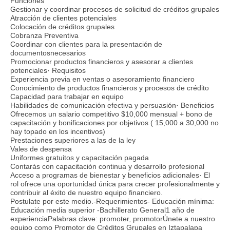
Funciones
Gestionar y coordinar procesos de solicitud de créditos grupales
Atracción de clientes potenciales
Colocación de créditos grupales
Cobranza Preventiva
Coordinar con clientes para la presentación de
documentosnecesarios
Promocionar productos financieros y asesorar a clientes
potenciales· Requisitos
Experiencia previa en ventas o asesoramiento financiero
Conocimiento de productos financieros y procesos de crédito
Capacidad para trabajar en equipo
Habilidades de comunicación efectiva y persuasión· Beneficios
Ofrecemos un salario competitivo $10,000 mensual + bono de
capacitación y bonificaciones por objetivos ( 15,000 a 30,000 no
hay topado en los incentivos)
Prestaciones superiores a las de la ley
Vales de despensa
Uniformes gratuitos y capacitación pagada
Contarás con capacitación continua y desarrollo profesional
Acceso a programas de bienestar y beneficios adicionales· El
rol ofrece una oportunidad única para crecer profesionalmente y
contribuir al éxito de nuestro equipo financiero.
Postulate por este medio.-Requerimientos- Educación mínima:
Educación media superior -Bachillerato General1 año de
experienciaPalabras clave: promoter, promotorÚnete a nuestro
equipo como Promotor de Créditos Grupales en Iztapalapa