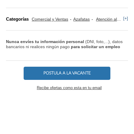
[+]
Categorías
Comercial y Ventas
Azafatas
Atención al Cliente
Nunca envíes tu información personal
(DNI, foto,...), datos
bancarios ni realices ningún pago
para solicitar un empleo
POSTULA A LA VACANTE
Recibe ofertas como esta en tu email