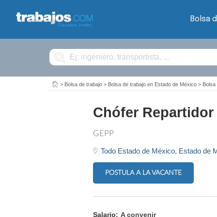
Bolsa d
Buscar
>
Bolsa de trabajo
>
Bolsa de trabajo en Estado de México
>
Bolsa
Chófer Repartidor
GEPP
Todo Estado de México,
Estado de 
POSTULA A LA VACANTE
Salario:
A convenir