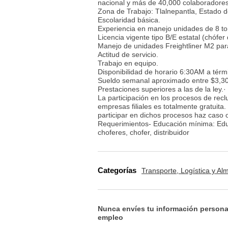
nacional y más de 40,000 colaboradores,
Zona de Trabajo: Tlalnepantla, Estado d
Escolaridad básica.
Experiencia en manejo unidades de 8 to
Licencia vigente tipo B/E estatal (chófer d
Manejo de unidades Freightliner M2 para
Actitud de servicio.
Trabajo en equipo.
Disponibilidad de horario 6:30AM a térm
Sueldo semanal aproximado entre $3,30
Prestaciones superiores a las de la 
La participación en los procesos de rec
empresas filiales es totalmente gratuita
participar en dichos procesos haz caso
Requerimientos- Educación mínima: Educ
choferes, chofer, distribuidor
Categorías
Transporte, Logística y A
Nunca envíes tu información persona
empleo