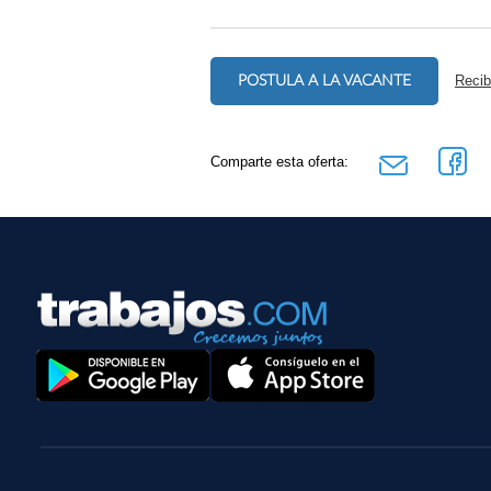
POSTULA A LA VACANTE
Recib
Comparte esta oferta: