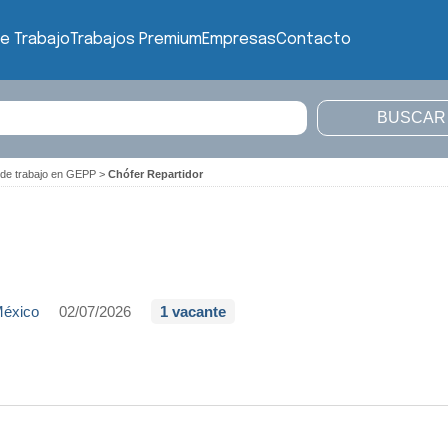
e Trabajo
Trabajos Premium
Empresas
Contacto
 de trabajo en GEPP
>
Chófer Repartidor
México
02/07/2026
1 vacante