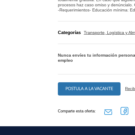
procesos haz caso omiso y denúncialo.
-Requerimientos- Educación mínima: Edu
Categorías
Transporte, Logística y A
Nunca envíes tu información persona
empleo
POSTULA A LA VACANTE
Recib
Comparte esta oferta: