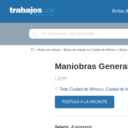
Bolsa d
Buscar
>
Bolsa de trabajo
>
Bolsa de trabajo en Ciudad de México
>
Bolsa
Maniobras Genera
GEPP
Todo Ciudad de México,
Ciudad de 
POSTULA A LA VACANTE
Salario:
A convenir