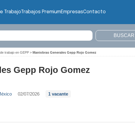
e Trabajo
Trabajos Premium
Empresas
Contacto
 de trabajo en GEPP
>
Maniobras Generales Gepp Rojo Gomez
les Gepp Rojo Gomez
México
02/07/2026
1 vacante