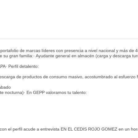
ortafolio de marcas líderes con presencia a nivel nacional y más de 
 de su gran familia:· Ayudante general en almacén (carga y descarga tu
 Perfil detalento:
escarga de productos de consumo masivo, acostumbrado al esfuerzo f
sábado
nte nocturna)· En GEPP valoramos tu talento:
 con el perfil acude a entrevista EN EL CEDIS ROJO GOMEZ en un hor