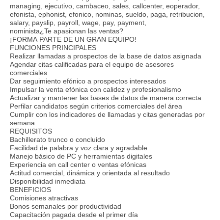
managing, ejecutivo, cambaceo, sales, callcenter, eoperador,
efonista, ephonist, efonico, nominas, sueldo, paga, retribucion,
salary, payslip, payroll, wage, pay, payment,
nominista¿Te apasionan las ventas?
¡FORMA PARTE DE UN GRAN EQUIPO!
FUNCIONES PRINCIPALES
Realizar llamadas a prospectos de la base de datos asignada
Agendar citas calificadas para el equipo de asesores
comerciales
Dar seguimiento efónico a prospectos interesados
Impulsar la venta efónica con calidez y profesionalismo
Actualizar y mantener las bases de datos de manera correcta
Perfilar candidatos según criterios comerciales del área
Cumplir con los indicadores de llamadas y citas generadas por
semana
REQUISITOS
Bachillerato trunco o concluido
Facilidad de palabra y voz clara y agradable
Manejo básico de PC y herramientas digitales
Experiencia en call center o ventas efónicas
Actitud comercial, dinámica y orientada al resultado
Disponibilidad inmediata
BENEFICIOS
Comisiones atractivas
Bonos semanales por productividad
Capacitación pagada desde el primer día