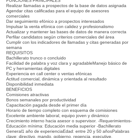
FUNCIONES PRINCIPALES
Realizar llamadas a prospectos de la base de datos asignada
Agendar citas calificadas para el equipo de asesores
comerciales
Dar seguimiento efónico a prospectos interesados
Impulsar la venta efónica con calidez y profesionalismo
Actualizar y mantener las bases de datos de manera correcta
Perfilar candidatos según criterios comerciales del área
Cumplir con los indicadores de llamadas y citas generadas por
semana
REQUISITOS
Bachillerato trunco o concluido
Facilidad de palabra y voz clara y agradableManejo básico de
PC y herramientas digitales
Experiencia en call center o ventas efónicas
Actitud comercial, dinámica y orientada al resultado
Disponibilidad inmediata
BENEFICIOS
Comisiones atractivas
Bonos semanales por productividad
Capacitación pagada desde el primer día
Horario de tiempo completo con esquema de comisiones
Excelente ambiente laboral, equipo joven y dinámico
Crecimiento interno hacia asesor o supervisor. -Requerimientos-
Educación mínima: Educación media superior -Bachillerato
General1 año de experienciaEdad: entre 20 y 50 añosPalabras
clave: directivo, mando, gobierno, regencia, executive,