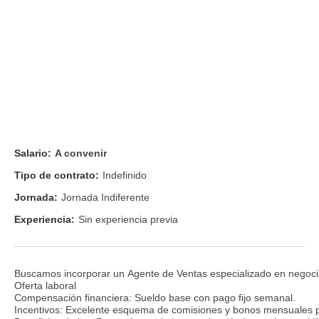
Salario:
A convenir
Tipo de contrato:
Indefinido
Jornada:
Jornada Indiferente
Experiencia:
Sin experiencia previa
Buscamos incorporar un Agente de Ventas especializado en negociació
Oferta laboral
Compensación financiera: Sueldo base con pago fijo semanal.
Incentivos: Excelente esquema de comisiones y bonos mensuales 