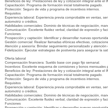
Beneficios de ley: Prestaciones de ley y cotización integral ante el
Capacitación: Programa de formación inicial totalmente pagado.
Protección: Seguro de vida y programa de incentivos internos.
Requisitos
Experiencia laboral: Experiencia previa comprobable en ventas, serv
automotriz o créditos.
Habilidades comerciales: Dominio de técnicas de negociación, mane
Comunicación: Excelente fluidez verbal, claridad de expresión y faci
Funciones
Prospección y captación: Identificar y desarrollar nuevas oportunid
Gestión comercial: Realizar llamadas efónicas efectivas, cotizacio
Atención y asesoría: Brindar seguimiento personalizado y atención d
Fidelización: Ejecutar estrategias de postventa para asegurar la sati
Oferta laboral
Compensación financiera: Sueldo base con pago fijo semanal.
Incentivos: Excelente esquema de comisiones y bonos mensuales 
Beneficios de ley: Prestaciones de ley y cotización integral ante el
Capacitación: Programa de formación inicial totalmente pagado.
Protección: Seguro de vida y programa de incentivos internos.
Requisitos
Experiencia laboral: Experiencia previa comprobable en ventas, serv
automotriz o créditos.
Habilidades comerciales: Dominio de técnicas de negociación, mane
Comunicación: Excelente fluidez verbal, claridad de expresión y faci
Funciones
Prospección y captación: Identificar y desarrollar nuevas oportunid