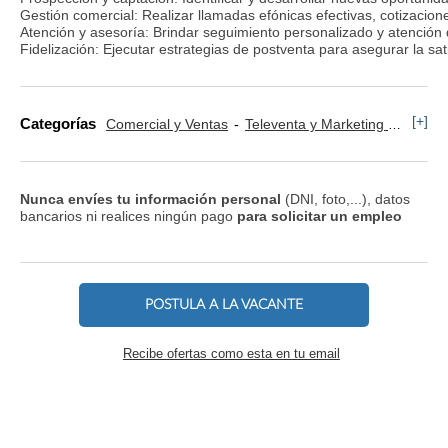
Gestión comercial: Realizar llamadas efónicas efectivas, cotizacio
Atención y asesoría: Brindar seguimiento personalizado y atención d
Fidelización: Ejecutar estrategias de postventa para asegurar la sati
[+]
Categorías
Comercial y Ventas
Televenta y Marketing Telefónico
Nunca envíes tu información personal
(DNI, foto,...), datos
bancarios ni realices ningún pago
para solicitar un empleo
POSTULA A LA VACANTE
Recibe ofertas como esta en tu email