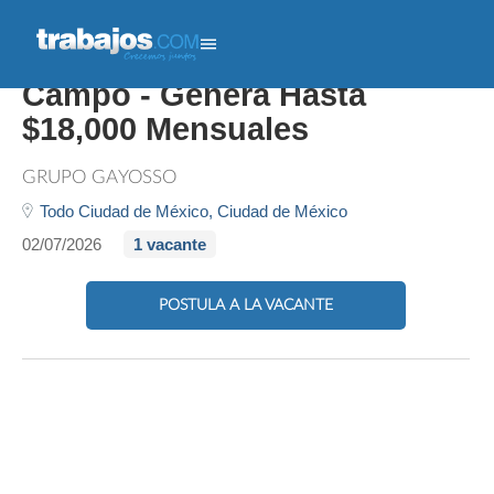
Ejecutivo De Ventas En
Campo - Genera Hasta
$18,000 Mensuales
GRUPO GAYOSSO
Todo Ciudad de México,
Ciudad de México
02/07/2026
1 vacante
POSTULA A LA VACANTE