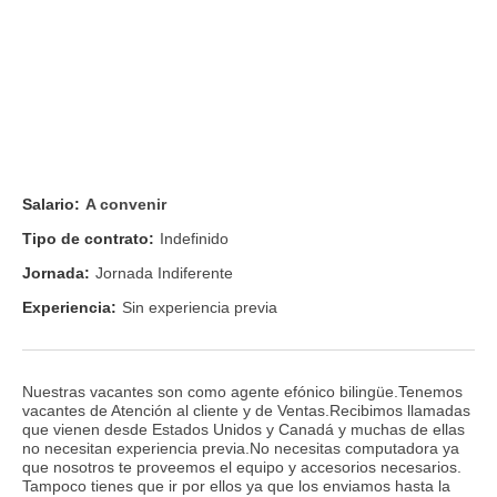
Salario:
A convenir
Tipo de contrato:
Indefinido
Jornada:
Jornada Indiferente
Experiencia:
Sin experiencia previa
Nuestras vacantes son como agente efónico bilingüe.Tenemos
vacantes de Atención al cliente y de Ventas.Recibimos llamadas
que vienen desde Estados Unidos y Canadá y muchas de ellas
no necesitan experiencia previa.No necesitas computadora ya
que nosotros te proveemos el equipo y accesorios necesarios.
Tampoco tienes que ir por ellos ya que los enviamos hasta la