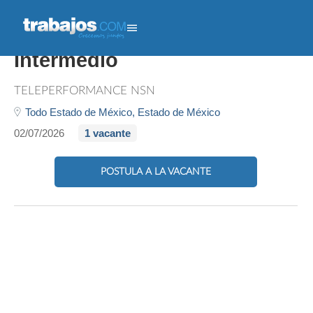
Trabajo Desde Casa - Ingles
Intermedio
TELEPERFORMANCE NSN
Todo Estado de México,
Estado de México
02/07/2026
1 vacante
POSTULA A LA VACANTE