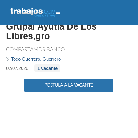
Promotor/a De Crédito
Grupal Ayutla De Los
Libres,gro
COMPARTAMOS BANCO
Todo Guerrero,
Guerrero
02/07/2026
1 vacante
POSTULA A LA VACANTE