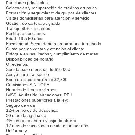
Funciones principales:
Colocación y recuperación de créditos grupales
Formación y seguimiento de grupos de clientes
Visitas domiciliarias para atención y servicio
Gestión de cartera asignada
Trabajo 90% en campo
Perfil que buscamos:
Edad: 19 a 50 años
Escolaridad: Secundaria o preparatoria terminada
Gusto por las ventas y atención al cliente
Enfoque en resultados y cumplimiento de metas
Disponibilidad de horario
Ofrecemos:
Sueldo base mensual de $10,000
Apoyo para transporte
Bono de capacitación de $2,500
Comisiones SIN TOPE
Horario de lunes a viernes
IMSS, Aguinaldo, Vacaciones, PTU
Prestaciones superiores a la ley:
Seguro de vida
12% en vales de despensa
30 días de aguinaldo
4% fondo de ahorro y caja de ahorro
12 días de vacaciones desde el primer año
Uniforme y