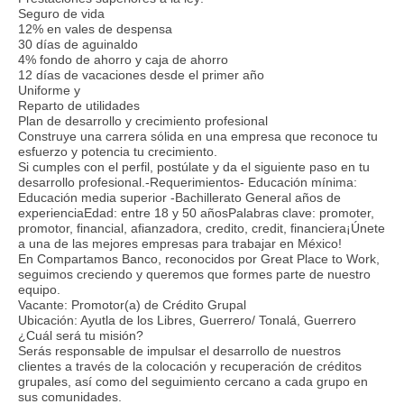
Seguro de vida
12% en vales de despensa
30 días de aguinaldo
4% fondo de ahorro y caja de ahorro
12 días de vacaciones desde el primer año
Uniforme y
Reparto de utilidades
Plan de desarrollo y crecimiento profesional
Construye una carrera sólida en una empresa que reconoce tu
esfuerzo y potencia tu crecimiento.
Si cumples con el perfil, postúlate y da el siguiente paso en tu
desarrollo profesional.-Requerimientos- Educación mínima:
Educación media superior -Bachillerato General años de
experienciaEdad: entre 18 y 50 añosPalabras clave: promoter,
promotor, financial, afianzadora, credito, credit, financiera¡Únete
a una de las mejores empresas para trabajar en México!
En Compartamos Banco, reconocidos por Great Place to Work,
seguimos creciendo y queremos que formes parte de nuestro
equipo.
Vacante: Promotor(a) de Crédito Grupal
Ubicación: Ayutla de los Libres, Guerrero/ Tonalá, Guerrero
¿Cuál será tu misión?
Serás responsable de impulsar el desarrollo de nuestros
clientes a través de la colocación y recuperación de créditos
grupales, así como del seguimiento cercano a cada grupo en
sus comunidades.