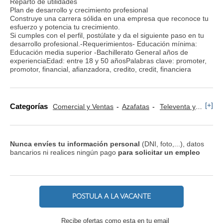
Reparto de utilidades
Plan de desarrollo y crecimiento profesional
Construye una carrera sólida en una empresa que reconoce tu
esfuerzo y potencia tu crecimiento.
Si cumples con el perfil, postúlate y da el siguiente paso en tu
desarrollo profesional.-Requerimientos- Educación mínima:
Educación media superior -Bachillerato General años de
experienciaEdad: entre 18 y 50 añosPalabras clave: promoter,
promotor, financial, afianzadora, credito, credit, financiera
[+]
Categorías
Comercial y Ventas
Azafatas
Televenta y Marketing Telefónico
Nunca envíes tu información personal
(DNI, foto,...), datos
bancarios ni realices ningún pago
para solicitar un empleo
POSTULA A LA VACANTE
Recibe ofertas como esta en tu email