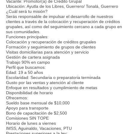
Vacante: Promotor(a) de Crédito Grupal
Ubicación: Ayutla de los Libres, Guerrero/ Tonalá, Guerrero
¿Cuál será tu misión?
Serás responsable de impulsar el desarrollo de nuestros
clientes a través de la colocación y recuperación de créditos
grupales, así como del seguimiento cercano a cada grupo en
sus comunidades.
Funciones principales:
Colocación y recuperación de créditos grupales
Formación y seguimiento de grupos de clientes
Visitas domiciliarias para atención y servicio
Gestión de cartera asignada
Trabajo 90% en campo
Perfil que buscamos:
Edad: 19 a 50 años
Escolaridad: Secundaria o preparatoria terminada
Gusto por las ventas y atención al cliente
Enfoque en resultados y cumplimiento de metas
Disponibilidad de horario
Ofrecemos:
Sueldo base mensual de $10,000
Apoyo para transporte
Bono de capacitación de $2,500
Comisiones SIN TOPE
Horario de lunes a viernes
IMSS, Aguinaldo, Vacaciones, PTU
Prestaciones superiores a la ley: