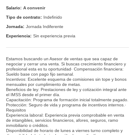
Salario:
A convenir
Tipo de contrato:
Indefinido
Jornada:
Jornada Indiferente
Experiencia:
Sin experiencia previa
Estamos buscando un Asesor de ventas que sea capaz de
negociar y cerrar una venta. Si buscas crecimiento financiero y
profesional esta es tu oportunidad· Compensación financiera:
Sueldo base con pago fijo semanal.
Incentivos: Excelente esquema de comisiones sin tope y bonos
mensuales por cumplimiento de metas.
Beneficios de ley: Prestaciones de ley y cotización integral ante
el IMSS desde el primer día.
Capacitación: Programa de formación inicial totalmente pagado.
Protección: Seguro de vida y programa de incentivos internos.·
Requisitos
Experiencia laboral: Experiencia previa comprobable en venta
de intangibles, servicios financieros, afores, seguros, ramo
inmobiliario o créditos.
Disponibilidad de horario de lunes a viernes turno completo y