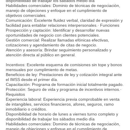
disponibilidad de trabajar los sábados medio día
Habilidades comerciales: Dominio de técnicas de negociación,
manejo de objeciones y enfoque en el cumplimiento de
objetivos comerciales.
Comunicación: Excelente fluidez verbal, claridad de expresión y
facilidad para entablar relaciones interpersonales.· Funciones
Prospección y captación: Identificar y desarrollar nuevas
oportunidades de negocio con clientes potenciales.
Gestión comercial: Realizar llamadas efónicas efectivas,
cotizaciones y agendamiento de citas de negocio.
Atención y asesoría: Brindar seguimiento personalizado y
atención directa al público en general.
Incentivos: Excelente esquema de comisiones sin tope y bonos
mensuales por cumplimiento de metas.
Beneficios de ley: Prestaciones de ley y cotización integral ante
el IMSS desde el primer día.
Capacitación: Programa de formación inicial totalmente pagado.
Protección: Seguro de vida y programa de incentivos internos.·
Requisitos
Experiencia laboral: Experiencia previa comprobable en venta
de intangibles, servicios financieros, afores, seguros, ramo
inmobiliario o créditos.
Disponibilidad de horario de lunes a viernes turno completo y
disponibilidad de trabajar los sábados medio día
Habilidades comerciales: Dominio de técnicas de negociación,
manejo de objeciones y enfoque en el cumplimiento de