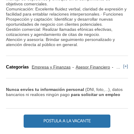
objetivos comerciales.
Comunicación: Excelente fluidez verbal, claridad de expresión y
facilidad para entablar relaciones interpersonales.· Funciones
Prospección y captación: Identificar y desarrollar nuevas
oportunidades de negocio con clientes potenciales.
Gestión comercial: Realizar llamadas efónicas efectivas,
cotizaciones y agendamiento de citas de negocio.
Atención y asesoría: Brindar seguimiento personalizado y
atención directa al público en general.
[+]
Categorías
Empresa y Finanzas
Asesor Financiero
Comercia
Nunca envíes tu información personal
(DNI, foto,...), datos
bancarios ni realices ningún pago
para solicitar un empleo
POSTULA A LA VACANTE