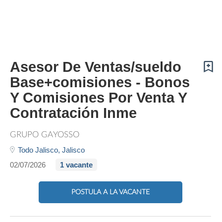
Asesor De Ventas/sueldo
Base+comisiones - Bonos
Y Comisiones Por Venta Y
Contratación Inme
GRUPO GAYOSSO
Todo Jalisco,
Jalisco
02/07/2026
1 vacante
POSTULA A LA VACANTE