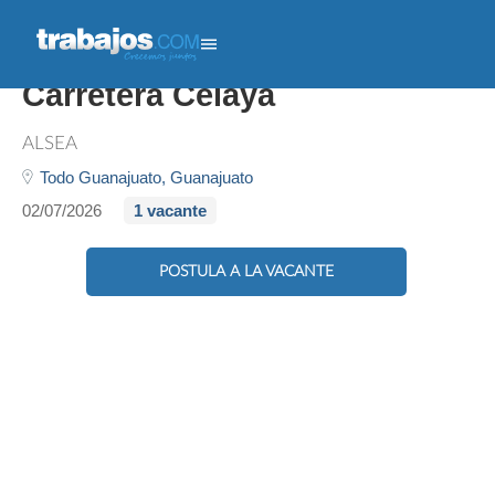
Supervisor - Starbucks
Carretera Celaya
ALSEA
Todo Guanajuato,
Guanajuato
02/07/2026
1 vacante
POSTULA A LA VACANTE