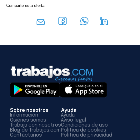
Comparte esta oferta:
Sobre nosotros
Ayuda
Información
Ayuda
Quiénes somos
Aviso legal
Trabaja con nosotros
Condiciones de uso
Blog de Trabajos.com
Política de cookies
Contáctanos
Política de privacidad