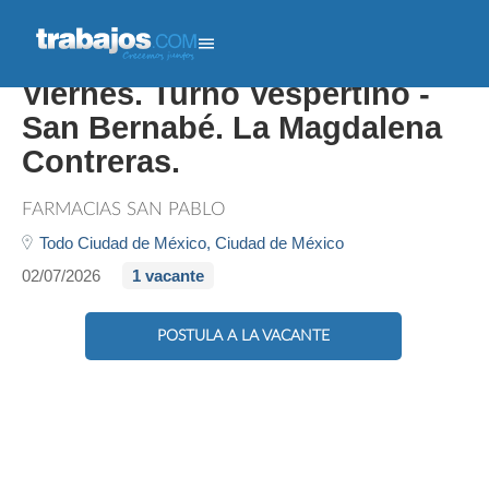
Enfermero/a. De Lunes A
Viernes. Turno Vespertino -
San Bernabé. La Magdalena
Contreras.
FARMACIAS SAN PABLO
Todo Ciudad de México,
Ciudad de México
02/07/2026
1 vacante
POSTULA A LA VACANTE