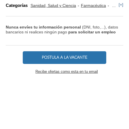
[+]
Categorías
Sanidad, Salud y Ciencia
Farmacéutica
Visitado
Nunca envíes tu información personal
(DNI, foto,...), datos
bancarios ni realices ningún pago
para solicitar un empleo
POSTULA A LA VACANTE
Recibe ofertas como esta en tu email