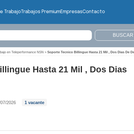
e Trabajo
Trabajos Premium
Empresas
Contacto
abajo en Teleperformance NSN
>
Soporte Tecnico Billingue Hasta 21 Mil , Dos Dias De 
llingue Hasta 21 Mil , Dos Dias
/07/2026
1 vacante