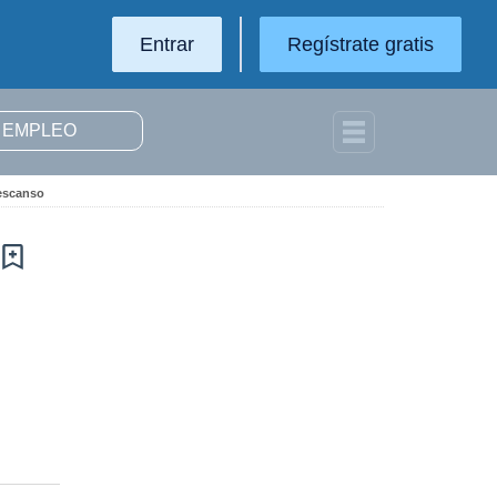
Entrar
Regístrate gratis
Descanso