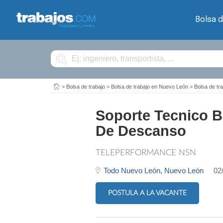
Bolsa d
Buscar
>
Bolsa de trabajo
>
Bolsa de trabajo en Nuevo León
>
Bolsa de tr
Soporte Tecnico Bi
De Descanso
TELEPERFORMANCE NSN
Todo Nuevo León,
Nuevo León
02
POSTULA A LA VACANTE