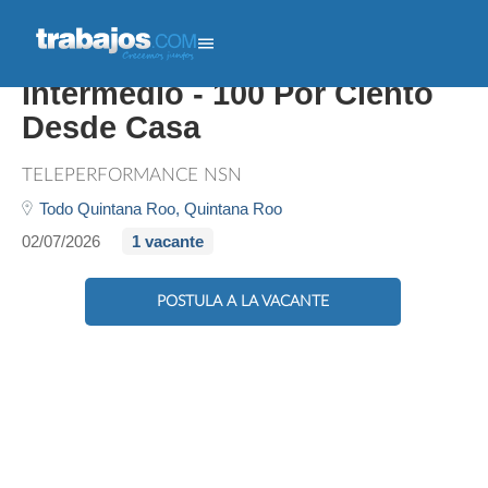
Home Office. Ingles
Intermedio - 100 Por Ciento
Desde Casa
TELEPERFORMANCE NSN
Todo Quintana Roo,
Quintana Roo
02/07/2026
1 vacante
POSTULA A LA VACANTE