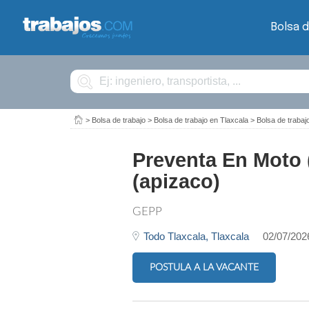
Bolsa d
Buscar
>
Bolsa de trabajo
>
Bolsa de trabajo en Tlaxcala
>
Bolsa de traba
Preventa En Moto 
(apizaco)
GEPP
Todo Tlaxcala,
Tlaxcala
02/07/202
POSTULA A LA VACANTE