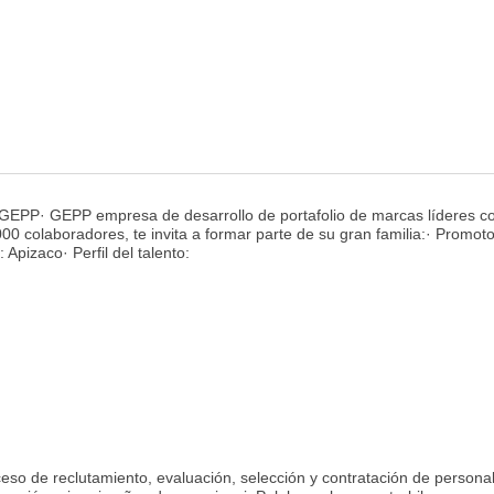
veGEPP· GEPP empresa de desarrollo de portafolio de marcas líderes c
00 colaboradores, te invita a formar parte de su gran familia:· Promot
Apizaco· Perfil del talento:
eso de reclutamiento, evaluación, selección y contratación de personal