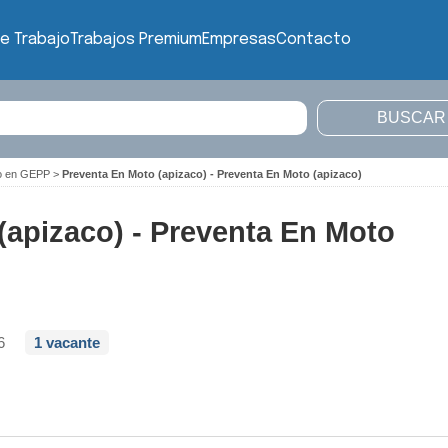
e Trabajo
Trabajos Premium
Empresas
Contacto
jo en GEPP
>
Preventa En Moto (apizaco) - Preventa En Moto (apizaco)
(apizaco) - Preventa En Moto
6
1 vacante