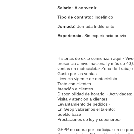
Salario:
A convenir
Tipo de contrato:
Indefinido
Jornada:
Jornada Indiferente
Experiencia:
Sin experiencia previa
Historias de éxito comienzan aquí!· Vi
presencia a nivel nacional y más de 40,0
ventas en motocicleta· Zona de Trabajo : 
Gusto por las ventas
Licencia vigente de motociclista
Trato con clientes
Atención a clientes
Disponibilidad de horario· · Actividades:
Visita y atención a clientes
Levantamiento de pedidos ·
En Gepp valoramos el talento:
Sueldo base
Prestaciones de ley y superiores.·
GEPP no cobra por participar en su proc