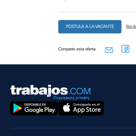
POSTULA A LA VACANTE
Recib
Comparte esta oferta: