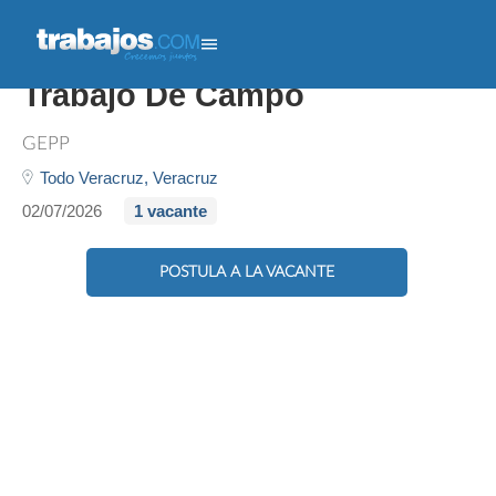
Supervisor De Cambaceo -
Trabajo De Campo
GEPP
Todo Veracruz,
Veracruz
02/07/2026
1 vacante
POSTULA A LA VACANTE