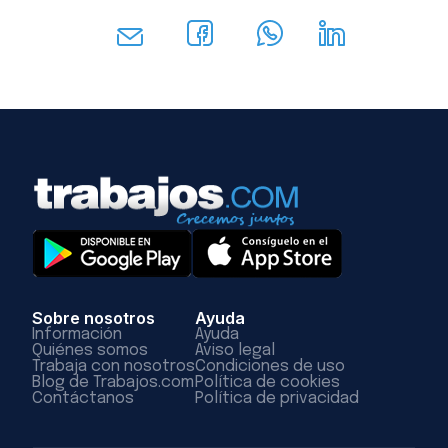
Sobre nosotros
Ayuda
Información
Ayuda
Quiénes somos
Aviso legal
Trabaja con nosotros
Condiciones de uso
Blog de Trabajos.com
Política de cookies
Contáctanos
Política de privacidad