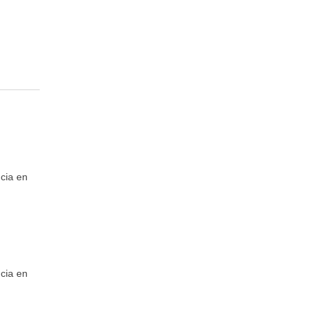
ncia en
ncia en