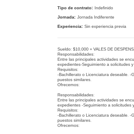
Tipo de contrato:
Indefinido
Jornada:
Jornada Indiferente
Experiencia:
Sin experiencia previa
Sueldo: $10,000 + VALES DE DESPEN
Responsabilidades:
Entre las principales actividades se enc
expedientes-Seguimiento a solicitudes y
Requisitos:
-Bachillerato o Licenciatura deseable. -
puestos similares.
Ofrecemos:
Responsabilidades:
Entre las principales actividades se enc
expedientes -Seguimiento a solicitudes 
Requisitos:
-Bachillerato o Licenciatura deseable. -
puestos similares.
Ofrecemos: