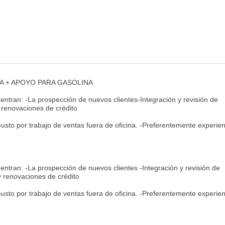
SA + APOYO PARA GASOLINA
uentran: -La prospección de nuevos clientes-Integración y revisión de
 renovaciones de crédito
Gusto por trabajo de ventas fuera de oficina. -Preferentemente experie
uentran: -La prospección de nuevos clientes -Integración y revisión de
y renovaciones de crédito
Gusto por trabajo de ventas fuera de oficina. -Preferentemente experie