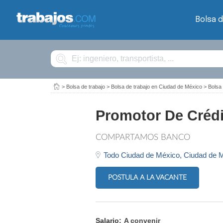
Bolsa d
Buscar
>
Bolsa de trabajo
>
Bolsa de trabajo en Ciudad de México
>
Bolsa
Promotor De Crédi
COMPARTAMOS BANCO
Todo Ciudad de México,
Ciudad de 
POSTULA A LA VACANTE
Salario:
A convenir