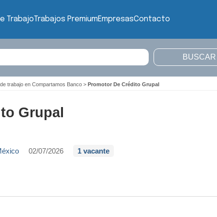
e Trabajo
Trabajos Premium
Empresas
Contacto
 de trabajo en Compartamos Banco
>
Promotor De Crédito Grupal
to Grupal
México
02/07/2026
1 vacante