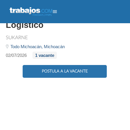
Coordinador Capacitación -
Logistico
SUKARNE
Todo Michoacán,
Michoacán
02/07/2026
1 vacante
POSTULA A LA VACANTE