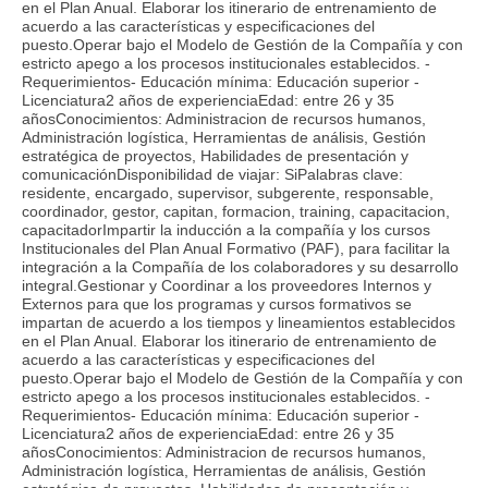
en el Plan Anual. Elaborar los itinerario de entrenamiento de
acuerdo a las características y especificaciones del
puesto.Operar bajo el Modelo de Gestión de la Compañía y con
estricto apego a los procesos institucionales establecidos. -
Requerimientos- Educación mínima: Educación superior -
Licenciatura2 años de experienciaEdad: entre 26 y 35
añosConocimientos: Administracion de recursos humanos,
Administración logística, Herramientas de análisis, Gestión
estratégica de proyectos, Habilidades de presentación y
comunicaciónDisponibilidad de viajar: SiPalabras clave:
residente, encargado, supervisor, subgerente, responsable,
coordinador, gestor, capitan, formacion, training, capacitacion,
capacitadorImpartir la inducción a la compañía y los cursos
Institucionales del Plan Anual Formativo (PAF), para facilitar la
integración a la Compañía de los colaboradores y su desarrollo
integral.Gestionar y Coordinar a los proveedores Internos y
Externos para que los programas y cursos formativos se
impartan de acuerdo a los tiempos y lineamientos establecidos
en el Plan Anual. Elaborar los itinerario de entrenamiento de
acuerdo a las características y especificaciones del
puesto.Operar bajo el Modelo de Gestión de la Compañía y con
estricto apego a los procesos institucionales establecidos. -
Requerimientos- Educación mínima: Educación superior -
Licenciatura2 años de experienciaEdad: entre 26 y 35
añosConocimientos: Administracion de recursos humanos,
Administración logística, Herramientas de análisis, Gestión