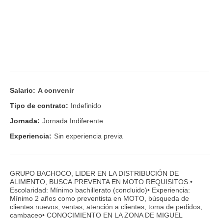
Salario:
A convenir
Tipo de contrato:
Indefinido
Jornada:
Jornada Indiferente
Experiencia:
Sin experiencia previa
GRUPO BACHOCO, LIDER EN LA DISTRIBUCIÓN DE
ALIMENTO, BUSCA:PREVENTA EN MOTO REQUISITOS:•
Escolaridad: Mínimo bachillerato (concluido)• Experiencia:
Mínimo 2 años como preventista en MOTO, búsqueda de
clientes nuevos, ventas, atención a clientes, toma de pedidos,
cambaceo• CONOCIMIENTO EN LA ZONA DE MIGUEL