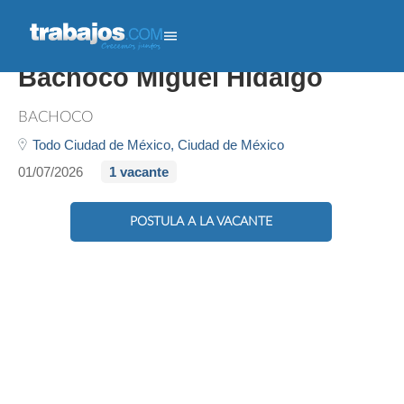
Preventa En Moto -
Bachoco Miguel Hidalgo
BACHOCO
Todo Ciudad de México,
Ciudad de México
01/07/2026
1 vacante
POSTULA A LA VACANTE