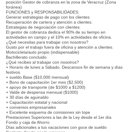
posición Gestor de cobranza en la zona de Veracruz (Zona
foránea)
FUNCIONES y RESPONSABILIDADES:
Generar estrategias de pago con los clientes
Recuperación de cartera y atención a clientes.
Estrategias de negociación con clientes.
El gestor de cobranza dedica el 90% de su tiempo en
actividades en campo y el 10% en actividades de oficina.
¿Qué necesitas para trabajar con nosotros?
Gusto por el trabajo fuera de oficina y atención a clientes.
Motocicleta/auto propio (indispensable)
Bachillerato concluido
¿Qué recibes al trabajar con nosotros?
+ Horario de lunes a Sábado. Descansos fin de semana y días
festivos.
+ sueldo Base ($10,000 mensual)
+ Bono de capacitación 1er mes ($2,500)
+ apoyo de transporte (de $1000 a $1200)
+ Valde de despensa mensual ($1000)
+ 30 días de aguinaldo
+ Capacitación estatal y nacional
+ convenios empresariales
+ Excelente esquema de comisiones sin tope
Prestaciones Superiores a las de la Ley desde el 1er día
Fondo y caja de Ahorro
Días adicionales a tus vacaciones con goce de sueldo