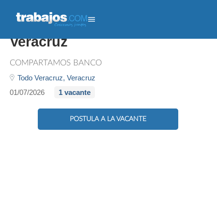
Gestor De Cobranza -
Veracruz
COMPARTAMOS BANCO
Todo Veracruz,
Veracruz
01/07/2026
1 vacante
POSTULA A LA VACANTE